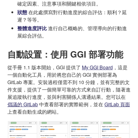
確定因素、注意事項和關鍵相依項目。
狀態
在此處撰寫對行動進度的綜合評估：順利？延
遲？等等。
整體進度評比
進行自己概略的、管理導向的行動進
展綜合評估。
自動設置：使用 GGI 部署功能
從手冊 1.1 版本開始，GGI 提供了
My GGI Board
，這是
一個自動化工具，用於將您自己的 GGI 實例部署為
GitLab 專案。安裝過程僅需不到 10 分鐘，並有完整的文
件支援，提供了一個簡單可靠的方式來自訂行動，隨著進
展追蹤執行進度，並與利害關係人溝通結果。您可以在
倡議的 GitLab
中查看部署的實際範例，並在
GitLab 頁面
上查看自動生成的網站。