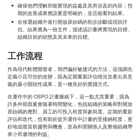
確保他們理解所能實現的益處及其所涉及的內容：預
期的改善成果應該要是明確的，並且能看到結果。
在候選組織中進行開放原始碼的初步診斷或現狀評
估。結果應為一份文件，描述該計畫將實現的目標、
組織目前的狀態及其未來的目標。
工作流程
作為現代軟體開發者，我們偏好敏捷式的方法，這強調先
定義小且可控的改變，因為定期重新評估情況並產出具意
義的最小階段性成果，是一種良好的實踐方式。
在運作中的 OSPO 計畫脈絡下，這一點尤其重要，因為
許多外部因素會隨著時間變化，包括組織的策略和對開放
原始碼的應對、員工的可投入程度與參與度。定期的重新
評估和迭代，也有助於提升運作中計畫的受接納程度，更
好地追蹤當前趨勢與機會，並為利害關係人及整個組織帶
來小而遞增的利益。