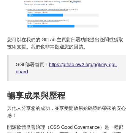
您可以在我們的 GitLab 主頁對部署功能提出疑問或獲取
技術支援。我們也非常歡迎您的回饋。
GGI 部署首頁：
https://gitlab.ow2.org/ggi/my-ggi-
board
暢享成果與歷程
與他人分享您的成功，並享受開放原始碼策略帶來的安心
感！
開源軟體良善治理（OSS Good Governance）是一種部