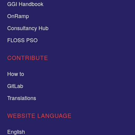
GGI Handbook
OnRamp
Consultancy Hub
FLOSS PSO
CONTRIBUTE
How to
GitLab
Translations
WEBSITE LANGUAGE
English