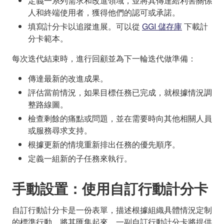
定義一系列需求和改進領域，並將其傳達給利害關係
人和終端使用者，獲得他們的認可或承諾。
填寫計分卡以追蹤進展。可以從
GGI 儲存庫
下載計
分卡範本。
每次迭代結束時，進行回顧並為下一輪迭代做準備：
傳達最新的改進成果。
評估當前情況，如果目標任務已完成，就根據情況調
整路線圖。
檢查剩餘的痛點或問題，並在需要時向其他相關人員
或服務尋求支持。
根據更新的情境重新排出任務的優先順序。
定義一組新的子任務來執行。
手動設置：使用自訂行動計分卡
自訂行動計分卡是一份表單，描述根據組織具體情況定制
的標準行動。將其匯集起來，一副自訂行動計分卡將提供