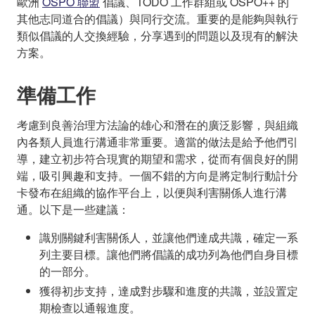
歐洲
OSPO 聯盟
倡議、TODO 工作群組或 OSPO++ 的
其他志同道合的倡議）與同行交流。重要的是能夠與執行
類似倡議的人交換經驗，分享遇到的問題以及現有的解決
方案。
準備工作
考慮到良善治理方法論的雄心和潛在的廣泛影響，與組織
內各類人員進行溝通非常重要。適當的做法是給予他們引
導，建立初步符合現實的期望和需求，從而有個良好的開
端，吸引興趣和支持。一個不錯的方向是將定制行動計分
卡發布在組織的協作平台上，以便與利害關係人進行溝
通。以下是一些建議：
識別關鍵利害關係人，並讓他們達成共識，確定一系
列主要目標。讓他們將倡議的成功列為他們自身目標
的一部分。
獲得初步支持，達成對步驟和進度的共識，並設置定
期檢查以通報進度。