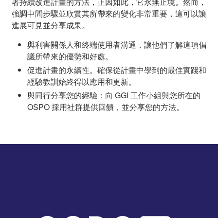
署持續改進計畫的方法，正因如此，它永無止境。然而，
強調中間步驟並欣賞其所帶來的變化非常重要，這可以讓
進展可見並分享成果。
與利害關係人和終端使用者溝通，讓他們了解這項倡
議所帶來的優勢和好處。
促進計畫的永續性。確保從計畫中學到的最佳實踐和
經驗教訓始終得以應用和更新。
與同行分享您的經驗：向 GGI 工作小組與您所在的
OSPO 採用社群提供回饋，並分享您的方法。