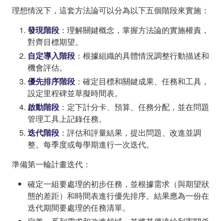
理想情況下，這套方法論可以分為以下五個階段來實施：
發現階段
：理解關鍵概念，掌握方法論的實施權責，
對齊目標期望。
自定導入階段
：根據組織的具體情況調整行動描述和
機會評估。
優先排序階段
：確定目標和關鍵成果、任務和工具，
設定里程碑並草擬時間表。
啟動階段
：定下計分卡、預算、任務分配，並在問題
管理工具上記錄任務。
迭代階段
：評估和評量結果，提出問題、改進並調
整。每季度或每學期進行一次迭代。
準備第一輪計畫迭代：
確定一組要處理的初步任務，並根據需求（與期望狀
態的差距）和時間表進行優先排序。結果應為一份在
迭代期間要處理的任務清單。