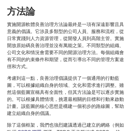
方法論
實施開源軟體良善治理方法論最終是一項有深遠影響且具
意義的倡議。它涉及多類型的公司人員、服務和流程，從
日常實踐到人力資源管理，從開發人員到高階主管。實施
開放原始碼良善治理並沒有萬能之策。不同類型的組織、
公司文化和情況會需要不同的開源治理方法。每個組織會
有不同的約束條件和期望，從而引導出不同的管理方案途
徑和方式。
考慮到這一點，良善治理倡議提供了一個通用的行動藍
圖，可以根據組織自身的領域、文化和需求進行調整。雖
然這個藍圖宣稱具有全面性，但其方法論是可以逐步實施
的。可以根據具體情境，挑選最相關的目標和行動來啟動
計畫。該藍圖的核心思想是構建一個初步的路線圖，幫助
建立組織自身的倡議。
除了這個框架，我們也強烈建議透過已建立的網絡（例如