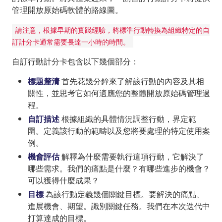
管理開放原始碼軟體的路線圖。
請注意，根據早期的實踐經驗，將標準行動轉換為組織特定的自
訂計分卡通常需要長達一小時的時間。
自訂行動計分卡包含以下幾個部分：
標題釐清
首先花幾分鐘來了解該行動的內容及其相
關性，並思考它如何適應您的整體開放原始碼管理過
程。
自訂描述
根據組織的具體情況調整行動，界定範
圍。定義該行動的範疇以及您將要處理的特定使用案
例。
機會評估
解釋為什麼需要執行這項行動，它解決了
哪些需求。我們的痛點是什麼？有哪些進步的機會？
可以獲得什麼成果？
目標
為該行動定義幾個關鍵目標。要解決的痛點、
進展機會、期望。識別關鍵任務。我們在本次迭代中
打算達成的目標。