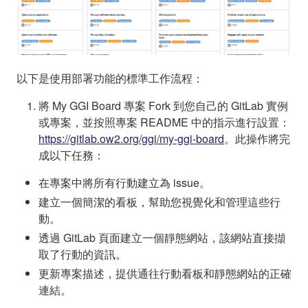
以下是使用部署功能的標準工作流程：
將 My GGI Board 專案 Fork 到您自己的 GitLab 實例
或專案，並按照專案 README 中的指示進行設置：
https://gitlab.ow2.org/ggi/my-ggi-board
。此操作將完
成以下任務：
在專案中將所有行動建立為 issue。
建立一個簡潔的看板，幫助您視覺化和管理這些行
動。
透過 GitLab 頁面建立一個靜態網站，該網站直接擷
取了行動的資訊。
更新專案描述，提供通往行動看板和靜態網站的正確
連結。