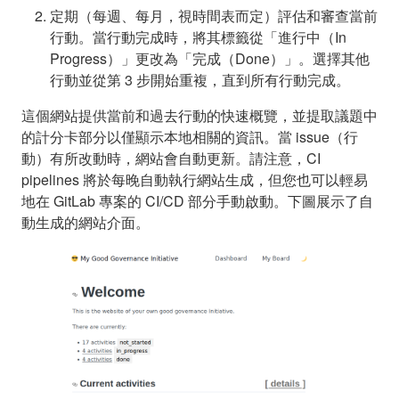
定期（每週、每月，視時間表而定）評估和審查當前
行動。當行動完成時，將其標籤從「進行中（In
Progress）」更改為「完成（Done）」。選擇其他
行動並從第 3 步開始重複，直到所有行動完成。
這個網站提供當前和過去行動的快速概覽，並提取議題中
的計分卡部分以僅顯示本地相關的資訊。當 issue（行
動）有所改動時，網站會自動更新。請注意，CI
pipelines 將於每晚自動執行網站生成，但您也可以輕易
地在 GitLab 專案的 CI/CD 部分手動啟動。下圖展示了自
動生成的網站介面。