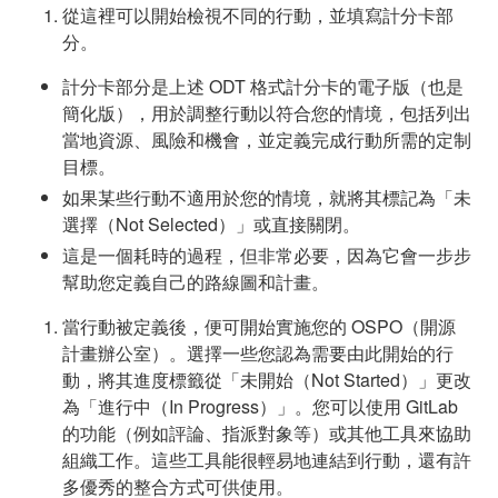
從這裡可以開始檢視不同的行動，並填寫計分卡部
分。
計分卡部分是上述 ODT 格式計分卡的電子版（也是
簡化版），用於調整行動以符合您的情境，包括列出
當地資源、風險和機會，並定義完成行動所需的定制
目標。
如果某些行動不適用於您的情境，就將其標記為「未
選擇（Not Selected）」或直接關閉。
這是一個耗時的過程，但非常必要，因為它會一步步
幫助您定義自己的路線圖和計畫。
當行動被定義後，便可開始實施您的 OSPO（開源
計畫辦公室）。選擇一些您認為需要由此開始的行
動，將其進度標籤從「未開始（Not Started）」更改
為「進行中（In Progress）」。您可以使用 GitLab
的功能（例如評論、指派對象等）或其他工具來協助
組織工作。這些工具能很輕易地連結到行動，還有許
多優秀的整合方式可供使用。