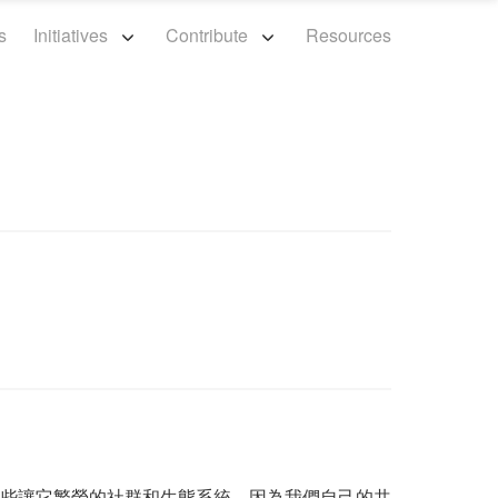
s
Initiatives
Contribute
Resources
些讓它繁榮的社群和生態系統，因為我們自己的共