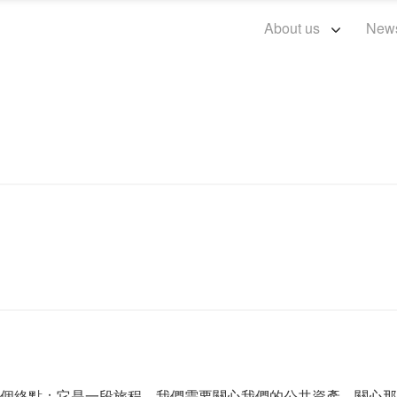
About us
New
個終點；它是一段旅程。我們需要關心我們的公共資產，關心那