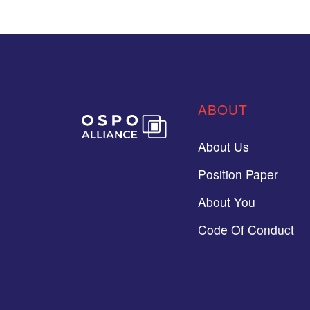
ABOUT
About Us
Position Paper
About You
Code Of Conduct