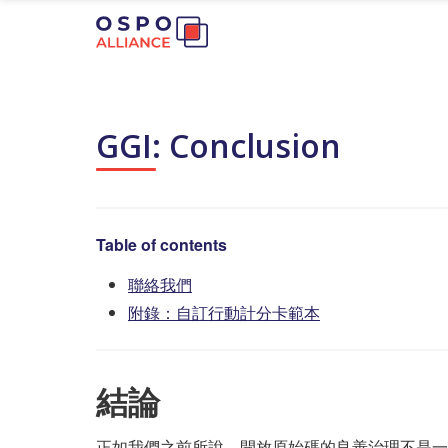
GGI: Conclusion
Table of contents
聯絡我們
附錄：自訂行動計分卡範本
結論
正如我們之前所說，開放原始碼的良善治理不是一