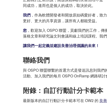
同成功，進而也是個人的成功，取決於此。
我們
，作為軟體開發者和開放原始碼愛好者，致力
更好、更大的共享資源，讓所有人都能受益。
您
，歡迎加入 OSPO 聯盟，貢獻我們的工作
落格文章和研究論文到會議和線上培訓課程。我
讓我們一起定義並建設良善治理倡議的未來！
聯絡我們
與 OSPO 聯盟聯繫的首選方式是發送訊息到我
活動、加入我們的每月 OSPO OnRamp 網
附錄：自訂行動計分卡範本
最新版本的自訂行動計分卡範本可在 OW2 的
良善