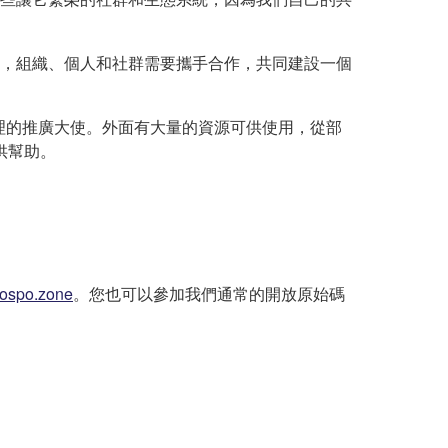
，組織、個人和社群需要攜手合作，共同建設一個
治理的推廣大使。外面有大量的資源可供使用，從部
供幫助。
t/ospo.zone
。您也可以參加我們通常的開放原始碼
。