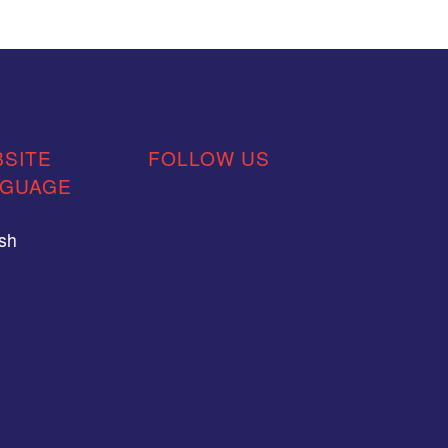
SITE
FOLLOW US
NGUAGE
ish