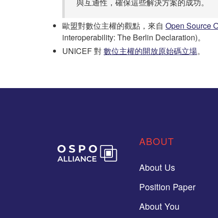
與互通性，確保這些解決方案的成功。
歐盟對數位主權的觀點，來自
Open Source O
interoperability: The Berlin Declaration)。
UNICEF 對
數位主權的開放原始碼立場
。
ABOUT
About Us
Position Paper
About You