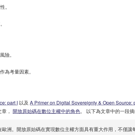
依性。
求。
風險。
作為考量因素。
e: part I
以及
A Primer on Digital Sovereignty & Open Source: pa
精彩文章，
開放原始碼在數位主權中的角色
。 以下為文章中的一段摘
其是在歐洲。開放原始碼在實現數位主權方面具有重大作用，不僅