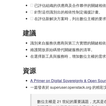
已評估組織的供應商及合作夥伴的關鍵相
針對這些識別出的相依性制定備援計畫。
在評估新解決方案時，列出數位主權的要
建議
識別來自服務供應商與第三方實體的關鍵相依
維護開放原始碼替代關鍵服務的清單。
在選擇新工具與服務時，增加數位主權的需求
資源
A Primer on Digital Sovereignty & Open Sourc
一篇發表於 superuser.openstack.org 的
數位主權是 21 世紀的重要議題，尤