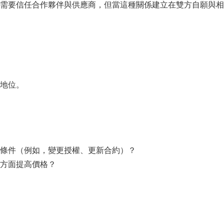
需要信任合作夥伴與供應商，但當這種關係建立在雙方自願與相
地位。
條件（例如，變更授權、更新合約）？
方面提高價格？