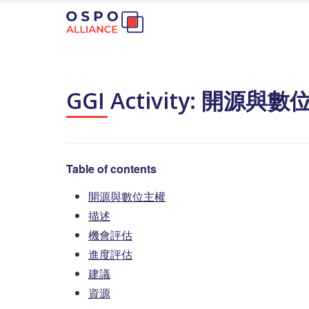
GGI Activity: 開源與
Table of contents
開源與數位主權
描述
機會評估
進度評估
建議
資源