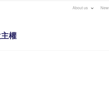
About us
New
數位主權