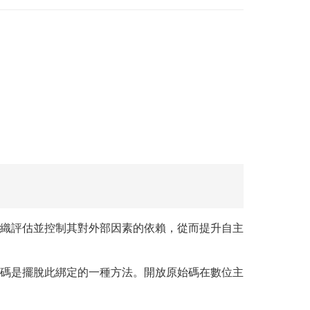
織評估並控制其對外部因素的依賴，從而提升自主
碼是擺脫此綁定的一種方法。開放原始碼在數位主