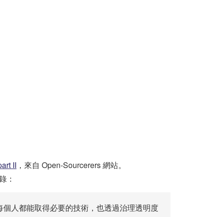
rt II
，來自 Open-Sourcerers 網站。
錄：
讓每個人都能取得必要的技術，也透過治理透明度