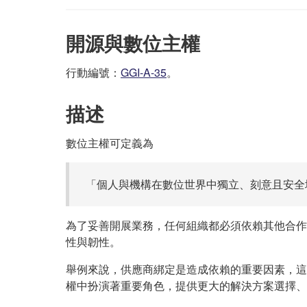
開源與數位主權
行動編號：
GGI-A-35
。
描述
數位主權可定義為
「個人與機構在數位世界中獨立、刻意且安全地
為了妥善開展業務，任何組織都必須依賴其他合作
性與韌性。
舉例來說，供應商綁定是造成依賴的重要因素，這
權中扮演著重要角色，提供更大的解決方案選擇、供