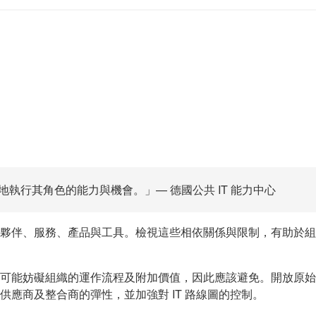
執行其角色的能力與機會。」— 德國公共 IT 能力中心
夥伴、服務、產品與工具。檢視這些相依關係與限制，有助於組
可能妨礙組織的運作流程及附加價值，因此應該避免。開放原始
應商及整合商的彈性，並加強對 IT 路線圖的控制。