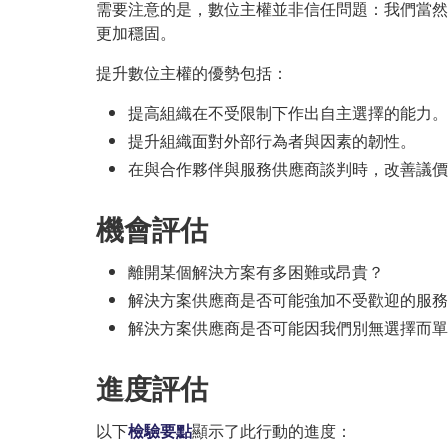
需要注意的是，數位主權並非信任問題：我們當然
更加穩固。
提升數位主權的優勢包括：
提高組織在不受限制下作出自主選擇的能力。
提升組織面對外部行為者與因素的韌性。
在與合作夥伴與服務供應商談判時，改善議價
機會評估
離開某個解決方案有多困難或昂貴？
解決方案供應商是否可能強加不受歡迎的服務
解決方案供應商是否可能因我們別無選擇而單
進度評估
以下
檢驗要點
顯示了此行動的進度：