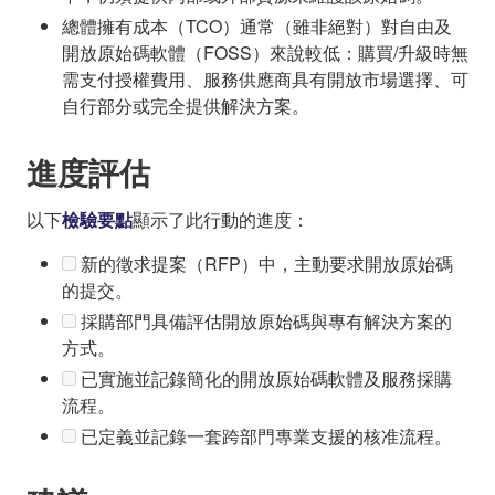
總體擁有成本（TCO）通常（雖非絕對）對自由及
開放原始碼軟體（FOSS）來說較低：購買/升級時無
需支付授權費用、服務供應商具有開放市場選擇、可
自行部分或完全提供解決方案。
進度評估
以下
檢驗要點
顯示了此行動的進度：
新的徵求提案（RFP）中，主動要求開放原始碼
的提交。
採購部門具備評估開放原始碼與專有解決方案的
方式。
已實施並記錄簡化的開放原始碼軟體及服務採購
流程。
已定義並記錄一套跨部門專業支援的核准流程。