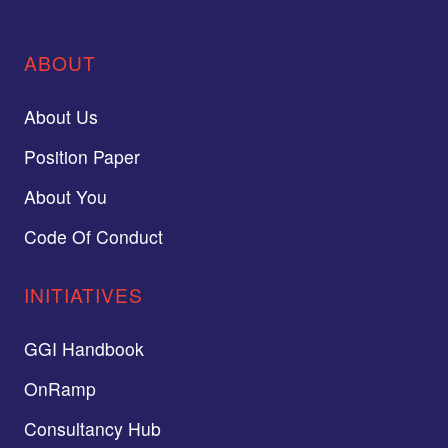
ABOUT
About Us
Position Paper
About You
Code Of Conduct
INITIATIVES
GGI Handbook
OnRamp
Consultancy Hub