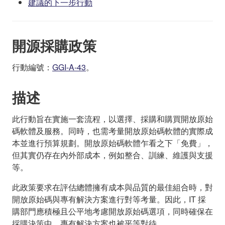
建議的下一步行動
開源採購政策
行動編號：
GGI-A-43
。
描述
此行動旨在實施一套流程，以選擇、採購和購買開放原始
碼軟體及服務。同時，也需考量開放原始碼軟體的實際成
本並進行預算規劃。開放原始碼軟體乍看之下「免費」，
但其實仍存在內外部成本，例如整合、訓練、維護與支援
等。
此政策要求在評估總體擁有成本與品質的最佳組合時，對
開放原始碼與專有解決方案進行對等考量。因此，IT 採
購部門應積極且公平地考慮開放原始碼選項，同時確保在
採購決策中，專有解決方案也被平等對待。