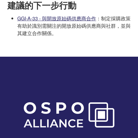
建議的下一步行動
GGI-A-33 - 與開放原始碼供應商合作
：制定採購政策
有助於識別需關注的開放原始碼供應商與社群，並與
其建立合作關係。