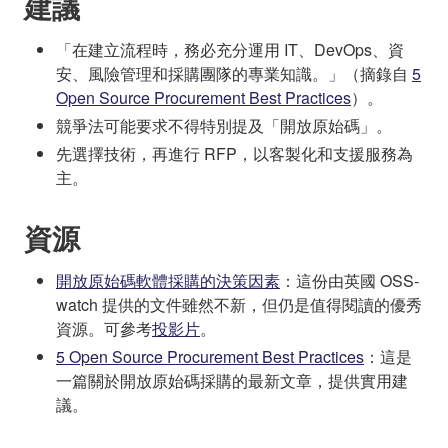
建議
「在建立流程時，務必充分運用 IT、DevOps、資
安、風險管理和採購團隊的專業知識。」（摘錄自
5
Open Source Procurement Best Practices
）。
競爭法可能要求不得特別提及「開放原始碼」。
先選擇技術，再進行 RFP，以客製化和支援服務為
主。
資源
開放原始碼軟體採購的決策因素
：這份由英國 OSS-
watch 提供的文件雖然不新，但仍是值得閱讀的優秀
資源。可參考
投影片
。
5 Open Source Procurement Best Practices
：這是
一篇關於開放原始碼採購的最新文章，提供實用建
議。