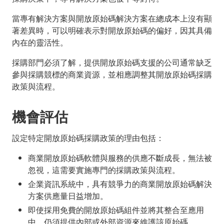
當專有解決方案與開放原始碼解決方案在總成本上沒有顯
著差異時，可以明確表示對開放原始碼的偏好，因其具備
內在的靈活性。
採購部門必須了解，提供開放原始碼支援的公司通常缺乏
參與採購競標的商業資源，並相應調整其開放原始碼採購
政策與流程。
機會評估
設定特定開放原始碼採購政策的理由包括：
商業開放原始碼軟體與服務的供應不斷成長，無法被
忽視，這需要實施專門的採購政策與流程。
企業資訊系統中，具有競爭力的商業開放原始碼解決
方案供應量日益增加。
即使採用免費的開放原始碼組件並將其整合至應用
中，仍須提供內部或外部資源來維護該原始碼。