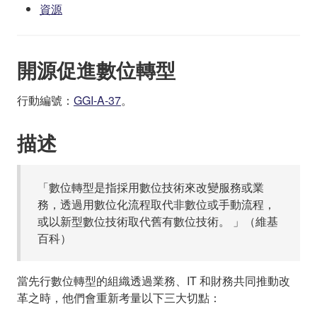
資源
開源促進數位轉型
行動編號：
GGI-A-37
。
描述
「數位轉型是指採用數位技術來改變服務或業
務，透過用數位化流程取代非數位或手動流程，
或以新型數位技術取代舊有數位技術。 」（維基
百科）
當先行數位轉型的組織透過業務、IT 和財務共同推動改
革之時，他們會重新考量以下三大切點：