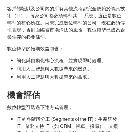
客戶體驗以及公司內的所有其他流程都完全依賴於資訊技
術（IT）。每家公司都必須轉型其 IT 系統，這正是數位
轉型的核心所在。尚未完成數位轉型的公司，現在必須儘
快實現，否則面臨被市場淘汰的風險。數位轉型已成為企
業生存的必要條件。
數位轉型的預期效益包含：
簡化與自動化核心流程，並實現即時處理。
利用人工智慧與大數據帶來的機會。
利用人工智慧與大數據帶來的益處。
機會評估
數位轉型可透過下述方式管理：
IT 的各階段分工 (Segments of the IT)：生產研發
IT、業務支持 IT（如 CRM、帳單、採購）、支援