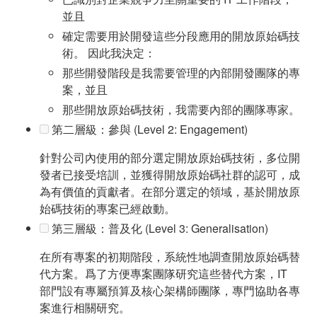
並且
確定需要用於開發這些分段應用的開放原始碼技
術。 因此我決定：
那些開發階段是我需要管理的內部開發團隊的專
案，並且
那些開放原始碼技術，我需要內部的團隊專家。
第二層級：參與 (Level 2: Engagement)
針對公司內使用的部分選定開放原始碼技術，多位開
發者已接受培訓，並獲得開放原始碼社群的認可，成
為有價值的貢獻者。在部分選定的領域，基於開放原
始碼技術的專案已經啟動。
第三層級：普及化 (Level 3: Generalisation)
在所有專案的初期階段，系統性地調查開放原始碼替
代方案。爲了方便專案團隊研究這些替代方案，IT
部門設有專屬預算及核心架構師團隊，專門協助各專
案進行相關研究。