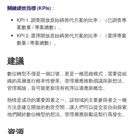
關鍵績效指標 (KPIs)
：
KPI 1. 調查開放原始碼替代方案的比率：（已調查專
案數量 / 專案總數）。
KPI 2. 選擇開放原始碼替代方案的比率：（選擇專案
數量 / 專案總數）。
建議
數位轉型不僅是一個口號，更是一種思維模式，需要從組
織的高層進行根本性變革。管理層應推動倡議與新想法、
管理風險，並可能更新現有程序以適應新概念。
熱情是成功的重要因素之一。該領域的主要參與者之一種
方法是建立開放的創意空間，讓人們可以提交並自由探索
他們關於數位轉型的想法。管理層應鼓勵這類行爲發生。
資源