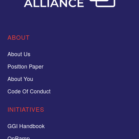
ABOUT
About Us
Position Paper
About You
Code Of Conduct
INITIATIVES
GGI Handbook
OnRamp