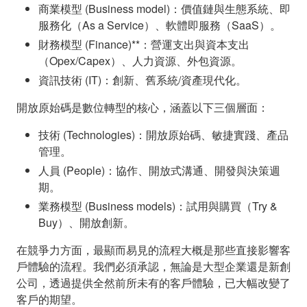
商業模型 (Business model)：價值鏈與生態系統、即
服務化（As a Service）、軟體即服務（SaaS）。
財務模型 (Finance)**：營運支出與資本支出
（Opex/Capex）、人力資源、外包資源。
資訊技術 (IT)：創新、舊系統/資產現代化。
開放原始碼是數位轉型的核心，涵蓋以下三個層面：
技術 (Technologies)：開放原始碼、敏捷實踐、產品
管理。
人員 (People)：協作、開放式溝通、開發與決策週
期。
業務模型 (Business models)：試用與購買（Try &
Buy）、開放創新。
在競爭力方面，最顯而易見的流程大概是那些直接影響客
戶體驗的流程。我們必須承認，無論是大型企業還是新創
公司，透過提供全然前所未有的客戶體驗，已大幅改變了
客戶的期望。