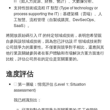
IT（如人力資源、財務、會計）、大數據分析。
支持性技術或流程 IT 類型 (Type of technology or
process supporting the IT)：基礎架構（雲端）、人
工智慧、流程管理（自製或購買、DevSecOps、
SaaS）。
將開放原始碼引入 IT 的特定領域或技術，表明您希望親
自參與該領域或技術，因為您已評估該 IT 領域或技術對
公司競爭力的重要性。不僅要與競爭對手相比，還應與其
他行業及關鍵參與者在客戶體驗和市場解決方案方面進行
比較，評估公司所在的定位是至關重要的。
進度評估
第一層級：情境評估 (Level 1: Situation
assessment)
我已經識別出：
已識別對企業競爭力至關重要的 IT 工作階段，