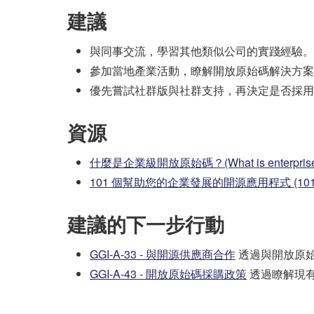
建議
與同事交流，學習其他類似公司的實踐經驗。
參加當地產業活動，瞭解開放原始碼解決方案
優先嘗試社群版與社群支持，再決定是否採用
資源
什麼是企業級開放原始碼？(What is enterprise o
101 個幫助您的企業發展的開源應用程式 (101 Open Sou
建議的下一步行動
GGI-A-33 - 與開源供應商合作
透過與開放原
GGI-A-43 - 開放原始碼採購政策
透過瞭解現