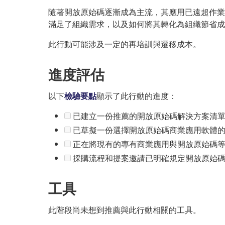
隨著開放原始碼逐漸成為主流，其應用已遠超作業
滿足了組織需求，以及如何將其轉化為組織節省成
此行動可能涉及一定的再培訓與遷移成本。
進度評估
以下
檢驗要點
顯示了此行動的進度：
已建立一份推薦的開放原始碼解決方案清單
已草擬一份選擇開放原始碼商業應用軟體
正在將現有的專有商業應用與開放原始碼等
採購流程和提案邀請已明確規定開放原始碼
工具
此階段尚未想到推薦與此行動相關的工具。