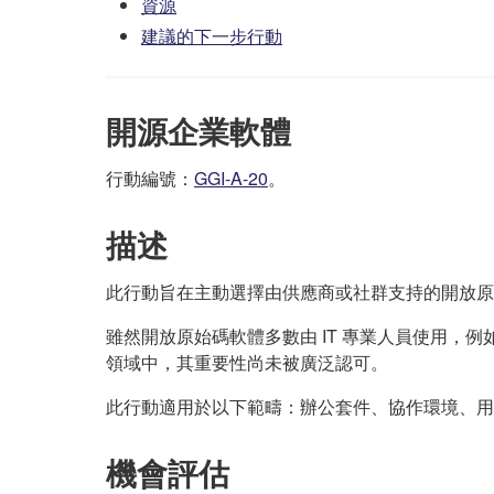
資源
建議的下一步行動
開源企業軟體
行動編號：
GGI-A-20
。
描述
此行動旨在主動選擇由供應商或社群支持的開放原
雖然開放原始碼軟體多數由 IT 專業人員使用，
領域中，其重要性尚未被廣泛認可。
此行動適用於以下範疇：辦公套件、協作環境、用
機會評估