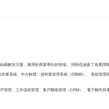
始碼解決方案，應用於商業導向的領域。 同時也涵蓋了為選擇
例如作業系統、中介軟體、資料庫管理系統（DBMS）、系統管
戶管理、工作流程管理、客戶關係管理（CRM）、電子郵件與