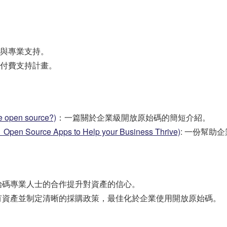
與專業支持。
付費支持計畫。
pen source?)
：一篇關於企業級開放原始碼的簡短介紹。
rce Apps to Help your Business Thrive)
: 一份幫助
始碼專業人士的合作提升對資產的信心。
有資產並制定清晰的採購政策，最佳化於企業使用開放原始碼。