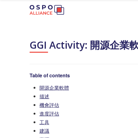
GGI Activity: 開源企業
Table of contents
開源企業軟體
描述
機會評估
進度評估
工具
建議