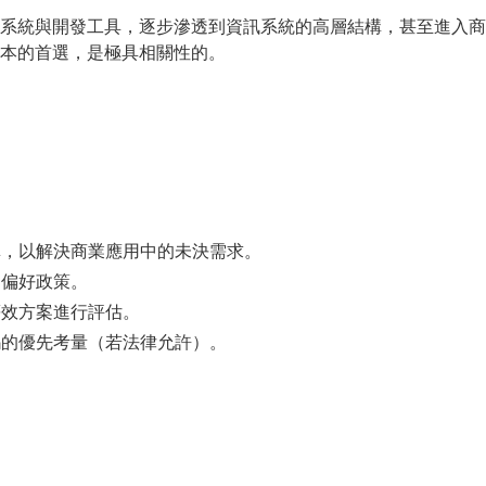
系統與開發工具，逐步滲透到資訊系統的高層結構，甚至進入商
本的首選，是極具相關性的。
，以解決商業應用中的未決需求。
的偏好政策。
效方案進行評估。
的優先考量（若法律允許）。