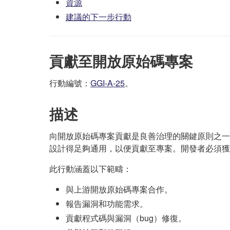
資源
建議的下一步行動
貢獻至開放原始碼專案
行動編號：
GGI-A-25
。
描述
向開放原始碼專案貢獻是良善治理的關鍵原則之一
設計得足夠通用，以便貢獻至專案。開發者必須獲
此行動涵蓋以下範疇：
與上游開放原始碼專案合作。
報告漏洞和功能需求。
貢獻程式碼與漏洞（bug）修復。