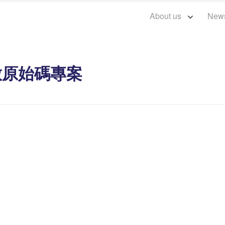
About us
New
至開放原始碼專案