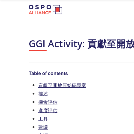
GGI Activity: 貢獻
Table of contents
貢獻至開放原始碼專案
描述
機會評估
進度評估
工具
建議