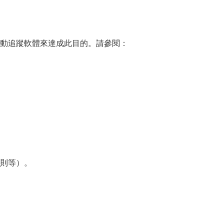
動追蹤軟體來達成此目的。請參閱：
則等）。