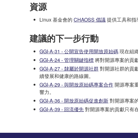
資源
Linux 基金會的
CHAOSS 倡議
提供工具和指
建議的下一步行動
GGI-A-31 - 公開宣告使用開放原始碼
現在組
GGI-A-24 - 管理關鍵指標
將對開源專案的貢
GGI-A-27 - 隸屬於開源社群
對開源社群的貢
續發展和健康的路線圖。
GGI-A-29 - 與開放原始碼專案合作
開源專案重
響力。
GGI-A-36 - 開放原始碼促進創新
對開源專案
GGI-A-39 - 回流優先
對開源專案的貢獻只有