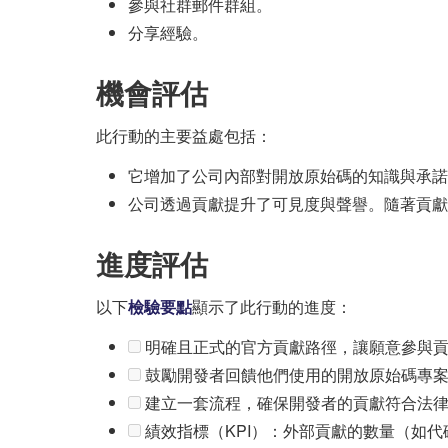
參與社群郵件群組。
分享經驗。
機會評估
此行動的主要益處包括：
它增加了公司內部對開放原始碼的知識與承諾
公司透過貢獻提升了可見度與聲譽。隨著貢獻
進度評估
以下
檢驗要點
顯示了此行動的進度：
明確且正式的官方貢獻路徑，讓願意參與貢
鼓勵開發者回饋他們使用的開放原始碼專案
建立一套流程，確保開發者的貢獻符合法律
績效指標（KPI）：外部貢獻的數量（如