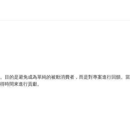
。目的是避免成為單純的被動消費者，而是對專案進行回饋。當
得時間來進行貢獻。