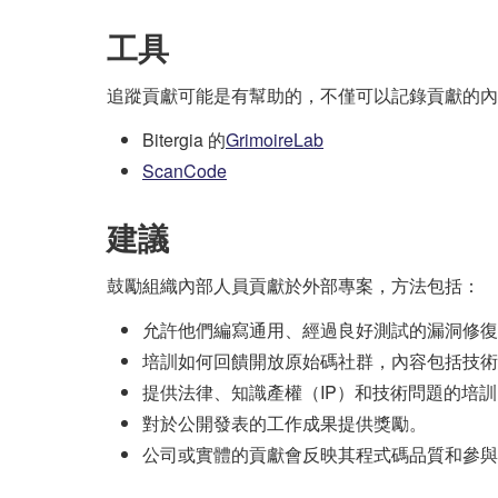
工具
追蹤貢獻可能是有幫助的，不僅可以記錄貢獻的內
Bitergia 的
GrimoireLab
ScanCode
建議
鼓勵組織內部人員貢獻於外部專案，方法包括：
允許他們編寫通用、經過良好測試的漏洞修復
培訓如何回饋開放原始碼社群，內容包括技術
提供法律、知識產權（IP）和技術問題的培
對於公開發表的工作成果提供獎勵。
公司或實體的貢獻會反映其程式碼品質和參與