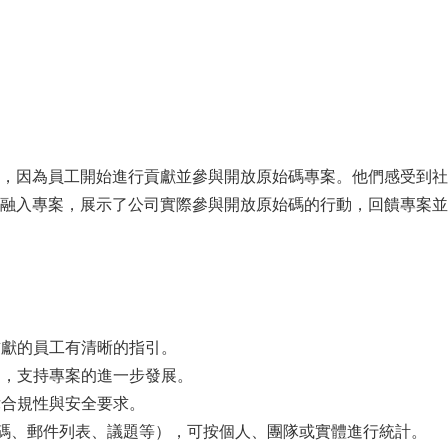
，因為員工開始進行貢獻並參與開放原始碼專案。他們感受到社
融入專案，展示了公司實際參與開放原始碼的行動，回饋專案並
獻的員工有清晰的指引。
，支持專案的進一步發展。
合規性與安全要求。
代碼、郵件列表、議題等），可按個人、團隊或實體進行統計。