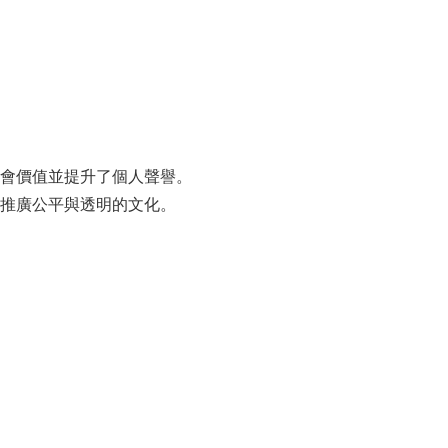
會價值並提升了個人聲譽。
推廣公平與透明的文化。