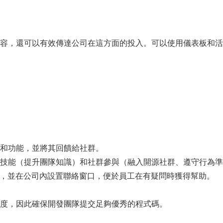
容，還可以有效傳達公司在這方面的投入。可以使用儀表板和活
和功能，並將其回饋給社群。
技能（提升團隊知識）和社群參與（融入開源社群、遵守行為準
訓，並在公司內設置聯絡窗口，便於員工在有疑問時獲得幫助。
度，因此確保開發團隊提交足夠優秀的程式碼。