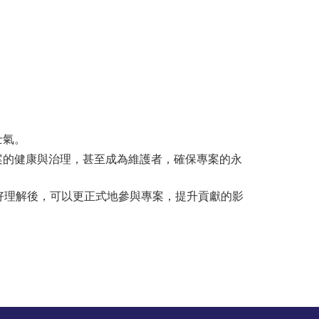
士氣。
案的健康與治理，甚至成為維護者，確保專案的永
的良好理解後，可以更正式地參與專案，提升貢獻的影