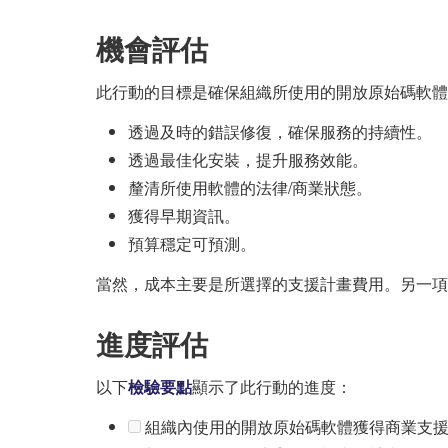
機會評估
此行動的目標是確保組織所使用的開放原始碼軟體
透過及時的錯誤修復，確保服務的持續性。
透過最佳化安裝，提升服務效能。
釐清所使用軟體的法律/商業狀態。
獲得早期資訊。
預算穩定可預測。
當然，成本主要是所選擇的支援計畫費用。另一項
進度評估
以下
檢驗要點
顯示了此行動的進度：
組織內使用的開放原始碼軟體獲得商業支