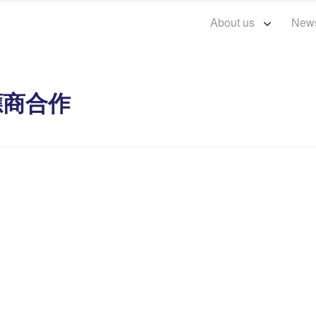
About us
New
供應商合作