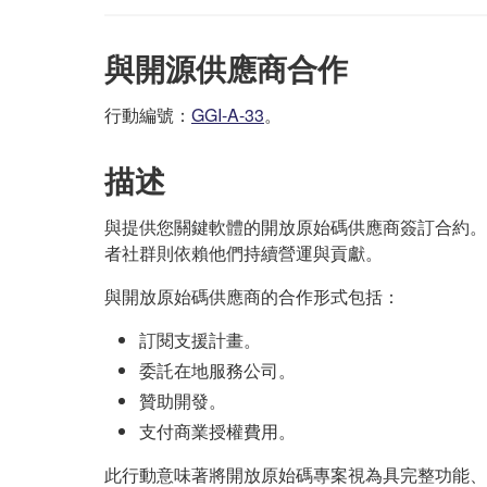
與開源供應商合作
行動編號：
GGI-A-33
。
描述
與提供您關鍵軟體的開放原始碼供應商簽訂合約。
者社群則依賴他們持續營運與貢獻。
與開放原始碼供應商的合作形式包括：
訂閱支援計畫。
委託在地服務公司。
贊助開發。
支付商業授權費用。
此行動意味著將開放原始碼專案視為具完整功能、