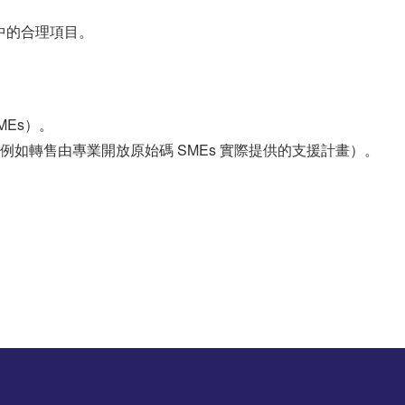
算中的合理項目。
Es）。
如轉售由專業開放原始碼 SMEs 實際提供的支援計畫）。