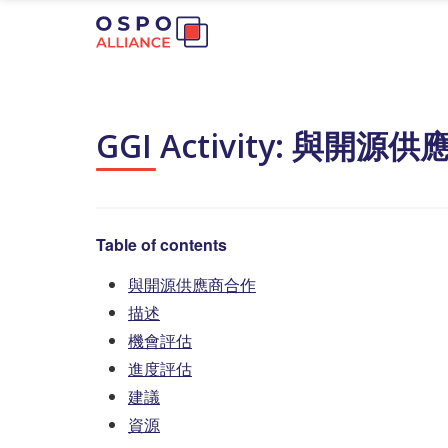
GGI Activity: 與開源
Table of contents
與開源供應商合作
描述
機會評估
進度評估
建議
資源