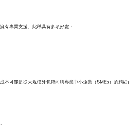
擁有專業支援。此舉具有多項好處：
成本可能是從大規模外包轉向與專業中小企業（SMEs）的精細
援。