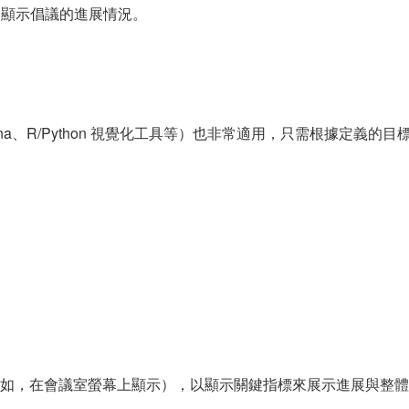
顯示倡議的進展情況。
Grafana、R/Python 視覺化工具等）也非常適用，只需根據定義
如，在會議室螢幕上顯示），以顯示關鍵指標來展示進展與整體