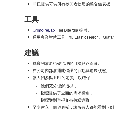
已提供可供所有參與者使用的整合儀表板，
工具
GrimoireLab
，由 Bitergia 提供。
通用商業智慧工具（如 Elasticsearch、
建議
撰寫開放原始碼治理的目標與路線圖。
在公司內部溝通此倡議的行動與進展狀態。
讓人們參與 KPI 的定義，以確保
他們充分理解指標，
指標提供了全面的需求視角，
指標受到重視並被持續追蹤。
至少建立一個儀表板，讓所有人都能看到（例