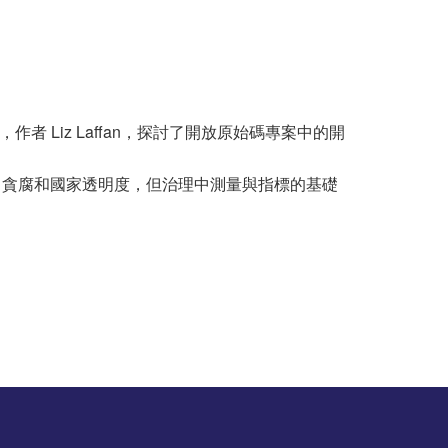
，作者 Liz Laffan，探討了開放原始碼專案中的開
貪腐和國家透明度，但治理中測量與指標的基礎