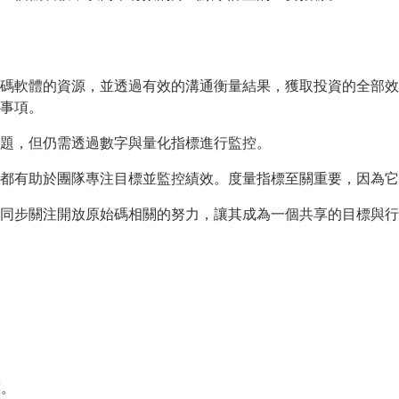
碼軟體的資源，並透過有效的溝通衡量結果，獲取投資的全部效
事項。
題，但仍需透過數字與量化指標進行監控。
都有助於團隊專注目標並監控績效。度量指標至關重要，因為它
同步關注開放原始碼相關的努力，讓其成為一個共享的目標與行
標。