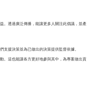
益。透過廣泛傳播，能讓更多人關注此倡議，並產
們支援決策並為已做出的決策提供監督依據。
動。這也能讓各方更好地參與其中，為專案做出貢