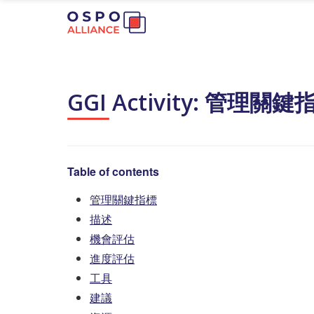
GGI Activity: 管理關鍵
Table of contents
管理關鍵指標
描述
機會評估
進度評估
工具
建議