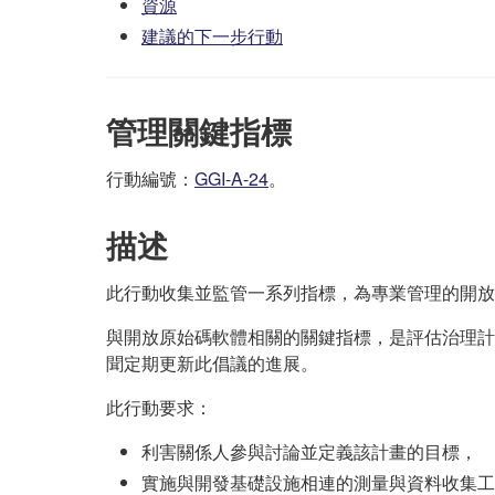
資源
建議的下一步行動
管理關鍵指標
行動編號：
GGI-A-24
。
描述
此行動收集並監管一系列指標，為專業管理的開放
與開放原始碼軟體相關的關鍵指標，是評估治理計
聞定期更新此倡議的進展。
此行動要求：
利害關係人參與討論並定義該計畫的目標，
實施與開發基礎設施相連的測量與資料收集工