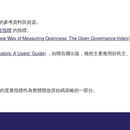
的參考資料與資源。
性指標
的指標。
Measuring Openness: The Open Governance Index)
: A Users’ Guide)
，由聯合國出版，雖然主要應用於民主、
的度量指標作為整體開放原始碼策略的一部分。