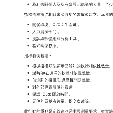
為利害關係人及所有參與此倡議的人員，至少
指標需根據從相關來源收集的數據來建立。幸運的
開發環境、CI/CD 生產鏈，
人力資源部門，
測試與軟體組成分析工具，
程式碼儲存庫。
指標範例包括：
根據授權類型顯示已解決的軟體相依性數量。
過時/存在漏洞的軟體相依性數量。
偵測到的授權/知識產權問題數量。
對外部專案所做的貢獻。
錯誤 (Bug) 開啟時間。
元件的貢獻者數量、提交次數等。
此行動的重點是定義這些需求與測量要求，並實施