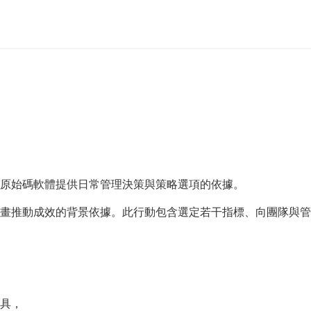
原始碼軟體提供日常管理決策與策略選項的依據。
畫推動成效的背景依據。此行動包含選定若干指標、向團隊與管
具，