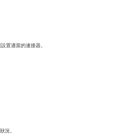
的目標設置適當的連接器。
狀況。