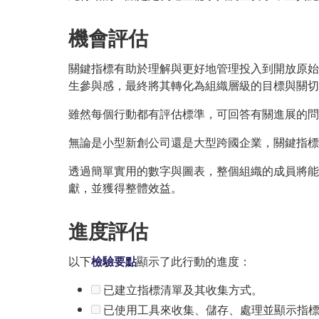
機會評估
關鍵指標有助於理解與更好地管理投入到開放原始
生參與感，最終將其轉化為組織層級的目標與關切
雖然每個行動都有評估標準，可回答有關進展的問
無論是小型新創公司還是大型跨國企業，關鍵指標
透過簡單實用的數字與圖表，整個組織的成員將能
獻，並獲得整體效益。
進度評估
以下
檢驗要點
顯示了此行動的進度：
已建立指標清單及其收集方式。
已使用工具來收集、儲存、處理並顯示指