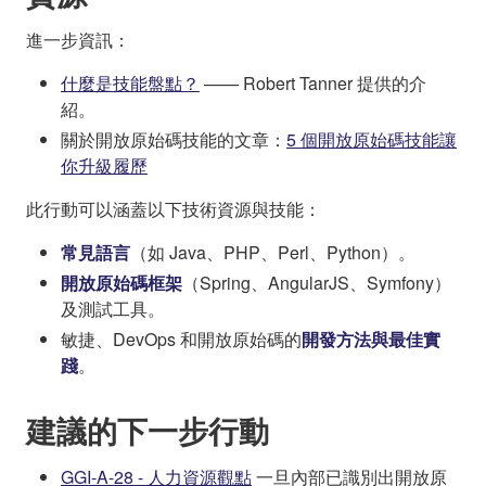
進一步資訊：
什麼是技能盤點？
—— Robert Tanner 提供的介
紹。
關於開放原始碼技能的文章：
5 個開放原始碼技能讓
你升級履歷
此行動可以涵蓋以下技術資源與技能：
常見語言
（如 Java、PHP、Perl、Python）。
開放原始碼框架
（Spring、AngularJS、Symfony）
及測試工具。
敏捷、DevOps 和開放原始碼的
開發方法與最佳實
踐
。
建議的下一步行動
GGI-A-28 - 人力資源觀點
一旦內部已識別出開放原