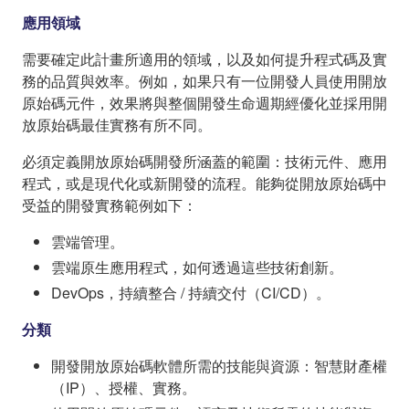
應用領域
需要確定此計畫所適用的領域，以及如何提升程式碼及實
務的品質與效率。例如，如果只有一位開發人員使用開放
原始碼元件，效果將與整個開發生命週期經優化並採用開
放原始碼最佳實務有所不同。
必須定義開放原始碼開發所涵蓋的範圍：技術元件、應用
程式，或是現代化或新開發的流程。能夠從開放原始碼中
受益的開發實務範例如下：
雲端管理。
雲端原生應用程式，如何透過這些技術創新。
DevOps，持續整合 / 持續交付（CI/CD）。
分類
開發開放原始碼軟體所需的技能與資源：智慧財產權
（IP）、授權、實務。