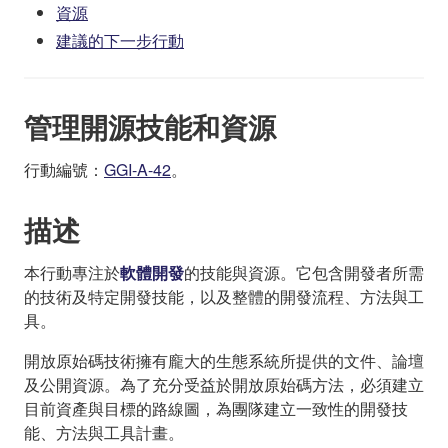
資源
建議的下一步行動
管理開源技能和資源
行動編號：
GGI-A-42
。
描述
本行動專注於
軟體開發
的技能與資源。它包含開發者所需
的技術及特定開發技能，以及整體的開發流程、方法與工
具。
開放原始碼技術擁有龐大的生態系統所提供的文件、論壇
及公開資源。為了充分受益於開放原始碼方法，必須建立
目前資產與目標的路線圖，為團隊建立一致性的開發技
能、方法與工具計畫。