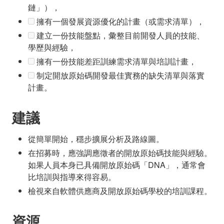
鏈」），
擁有一個發展資源優化的計畫（或需求清單），
建立一份技能盤點，彙整目前開發人員的技能、
學歷與經驗，
擁有一份技能差距訓練需求清單與培訓計畫，
制定開放原始碼開發最佳實務的缺失清單與落實
計畫。
建議
從簡單開始，穩步擴展分析及路線圖。
在招募時，應強調應徵者的開放原始碼技能與經驗。
如果人員本身已具備開放原始碼「DNA」，通常會
比培訓與指導來得容易。
檢視來自軟體供應商及開放原始碼學校的培訓課程。
資源