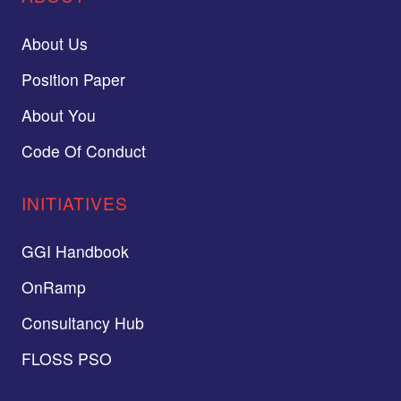
About Us
Position Paper
About You
Code Of Conduct
INITIATIVES
GGI Handbook
OnRamp
Consultancy Hub
FLOSS PSO