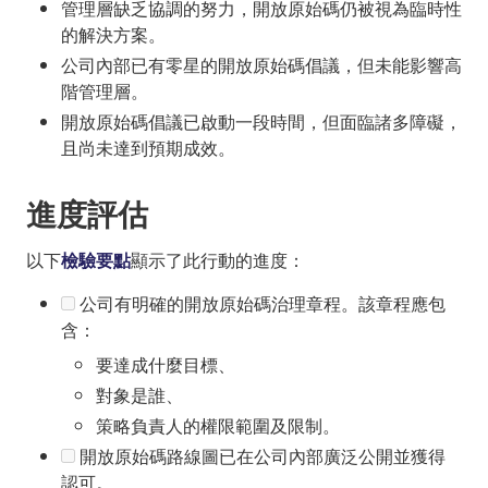
管理層缺乏協調的努力，開放原始碼仍被視為臨時性
的解決方案。
公司內部已有零星的開放原始碼倡議，但未能影響高
階管理層。
開放原始碼倡議已啟動一段時間，但面臨諸多障礙，
且尚未達到預期成效。
進度評估
以下
檢驗要點
顯示了此行動的進度：
公司有明確的開放原始碼治理章程。該章程應包
含：
要達成什麼目標、
對象是誰、
策略負責人的權限範圍及限制。
開放原始碼路線圖已在公司內部廣泛公開並獲得
認可。