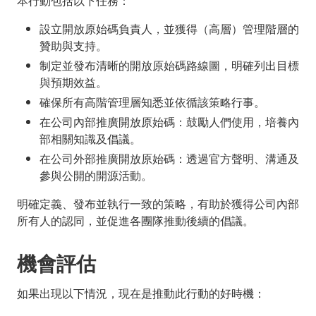
本行動包括以下任務：
設立開放原始碼負責人，並獲得（高層）管理階層的
贊助與支持。
制定並發布清晰的開放原始碼路線圖，明確列出目標
與預期效益。
確保所有高階管理層知悉並依循該策略行事。
在公司內部推廣開放原始碼：鼓勵人們使用，培養內
部相關知識及倡議。
在公司外部推廣開放原始碼：透過官方聲明、溝通及
參與公開的開源活動。
明確定義、發布並執行一致的策略，有助於獲得公司內部
所有人的認同，並促進各團隊推動後續的倡議。
機會評估
如果出現以下情況，現在是推動此行動的好時機：