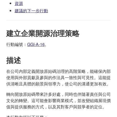
資源
建議的下一步行動
建立企業開源治理策略
行動編號：
GGI-A-16
。
描述
在公司內部定義開放原始碼治理的高階策略，能確保內部
使用與外部貢獻及參與的作法具一致性與可見性。這能提
供清晰且具體的願景與領導力，使公司的溝通更加有效。
轉向開放原始碼帶來許多好處，同時也伴隨著責任與公司
文化的轉變。這可能會影響商業模式，並改變組織展現價
值與提供服務的方式，以及其對客戶與競爭者的定位。