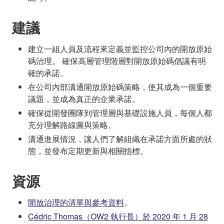
建議
建立一組人員及流程來定義並監控公司內的開放原始
碼治理。 確保高層管理階層對開放原始碼倡議有明
確的承諾。
在公司內部溝通開放原始碼策略，使其成為一個重要
議題，並成為真正的企業承諾。
確保從開發團隊到管理層與基礎設施人員，每個人都
充分理解路線圖與策略。
溝通進展情況，讓人們了解組織在承諾方面所處的狀
態，並發布定期更新與相關指標。
資源
開放治理的清單與參考資料
。
Cédric Thomas（OW2 執行長）於 2020 年 1 月 28