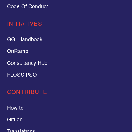
Code Of Conduct
INITIATIVES
GGI Handbook
OnRamp
Consultancy Hub
FLOSS PSO
CONTRIBUTE
How to
GitLab
Translations