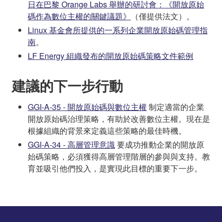
日在巴黎 Orange Labs 舉辦的研討會：《開放原始
碼作為數位主權的關鍵議題》
（僅提供法文）。
Linux 基金會所提供的一系列企業開放原始碼管理指
南
。
LF Energy 組織發布的開放原始碼策略文件範例
建議的下一步行動
GGI-A-35 - 開放原始碼與數位主權
制定適當的企業
開放原始碼治理策略，有助於改善數位主權。現在是
根據組織的背景來定義這些策略的最佳時機。
GGI-A-34 - 高層管理意識
要成功推動企業的開放原
始碼策略，必須獲得高層管理階層的參與與支持。教
育並吸引他們投入，是實現此目標的重要下一步。