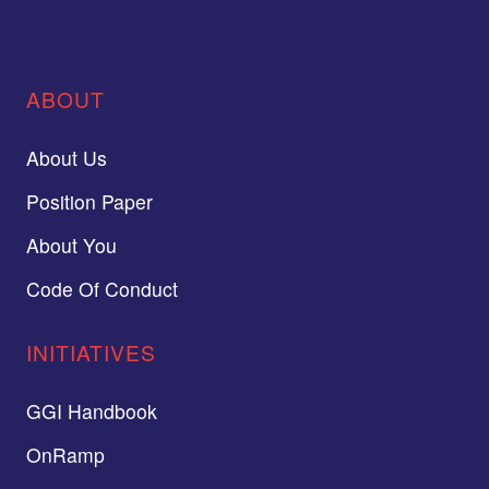
ABOUT
About Us
Position Paper
About You
Code Of Conduct
INITIATIVES
GGI Handbook
OnRamp