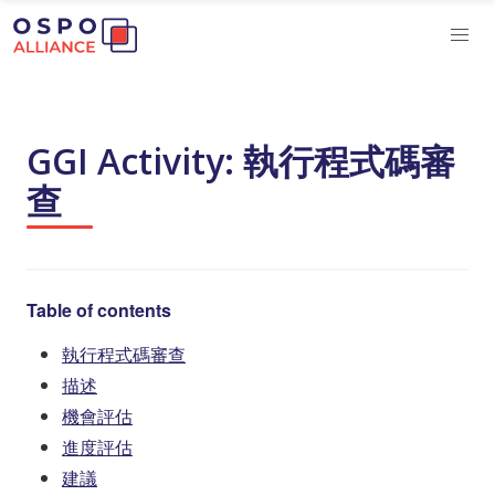
GGI Activity: 執行程式碼審
查
Table of contents
執行程式碼審查
描述
機會評估
進度評估
建議