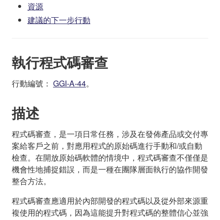
資源
建議的下一步行動
執行程式碼審查
行動編號：
GGI-A-44
。
描述
程式碼審查，是一項日常任務，涉及在發佈產品或交付專
案給客戶之前，對應用程式的原始碼進行手動和/或自動
檢查。在開放原始碼軟體的情境中，程式碼審查不僅僅是
機會性地捕捉錯誤，而是一種在團隊層面執行的協作開發
整合方法。
程式碼審查應適用於內部開發的程式碼以及從外部來源重
複使用的程式碼，因為這能提升對程式碼的整體信心並強