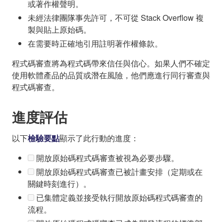
或著作權聲明。
未經法律團隊事先許可，不可從 Stack Overflow 複
製與貼上原始碼。
在需要時正確地引用註明著作權條款。
程式碼審查將為程式碼帶來信任與信心。如果人們不確定
使用軟體產品的品質或潛在風險，他們應進行同行審查與
程式碼審查。
進度評估
以下
檢驗要點
顯示了此行動的進度：
開放原始碼程式碼審查被視為必要步驟。
開放原始碼程式碼審查已被計畫安排（定期或在
關鍵時刻進行）。
已集體定義並接受執行開放原始碼程式碼審查的
流程。