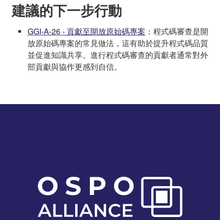
建議的下一步行動
GGI-A-26 - 貢獻至開放原始碼專案
：程式碼審查是開
放原始碼專案的常見做法，這有助於提升程式碼品質
並促進知識共享。進行程式碼審查的貢獻者通常對外
部貢獻與協作更感到自信。