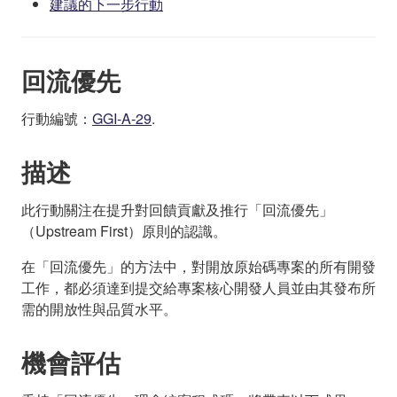
建議的下一步行動
回流優先
行動編號：
GGI-A-29
.
描述
此行動關注在提升對回饋貢獻及推行「回流優先」
（Upstream First）原則的認識。
在「回流優先」的方法中，對開放原始碼專案的所有開發
工作，都必須達到提交給專案核心開發人員並由其發布所
需的開放性與品質水平。
機會評估