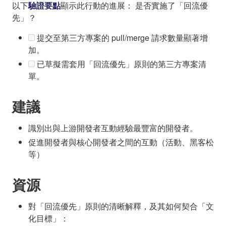
以下
驗證要點
顯示此行動的進展： 是否實施了「回流優
先」？
提交至第三方專案的 pull/merge 請求數量顯著增
加。
已草擬需套用「回流優先」原則的第三方專案清
單。
建議
識別出與上游開發者互動經驗最豐富的開發者。
促進開發者與核心開發者之間的互動（活動、黑客松
等）
資源
對「回流優先」原則的清晰解釋，及其如何契合「文
化目標」：