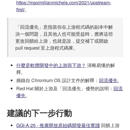
https://maximilianmichels.com/2021/upstream-
first/
。
「回流優先」意指當你在上游程式碼的副本中解
決一個問題，且其他人也可能受益時，應將這些
更改回饋給上游，也就是說，提交補丁或開啟
pull request 至上游程式碼庫。
什麼是軟體開發中的上游與下游？
清晰易懂的解
釋。
摘錄自 Chromium OS 設計文件的解釋：
回流優先
。
Red Hat 關於上游及「回流優先」優勢的說明：
回流
優先
。
建議的下一步行動
GGI-A-25 - 推廣開放原始碼開發最佳實踐
回饋上游