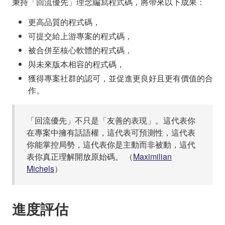
秉持「回流優先」理念編寫程式碼，將帶來以下成果：
更高品質的程式碼，
可提交給上游專案的程式碼，
被合併至核心軟體的程式碼，
與未來版本相容的程式碼，
獲得專案社群的認可，並促進更良好且更有價值的合
作。
「回流優先」不只是「友善的表現」。這代表你
在專案中擁有話語權，這代表可預測性，這代表
你能掌控局勢，這代表你是主動而非被動，這代
表你真正理解開放原始碼。 （
Maximilian
Michels
）
進度評估