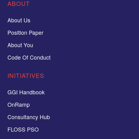
ABOUT
About Us
Position Paper
About You
Code Of Conduct
INITIATIVES
GGI Handbook
OnRamp
Consultancy Hub
FLOSS PSO