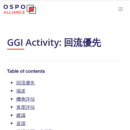
GGI Activity: 回流優先
Table of contents
回流優先
描述
機會評估
進度評估
建議
資源