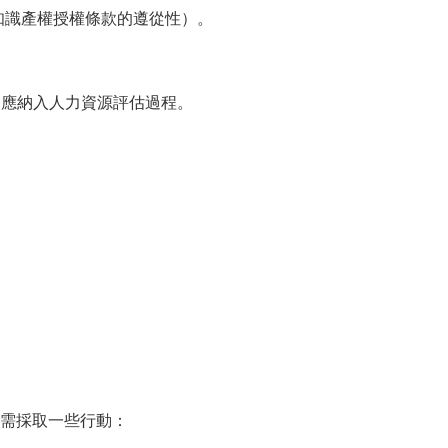
知識產權授權條款的遵從性）。
）應納入人力資源評估過程。
需採取一些行動：