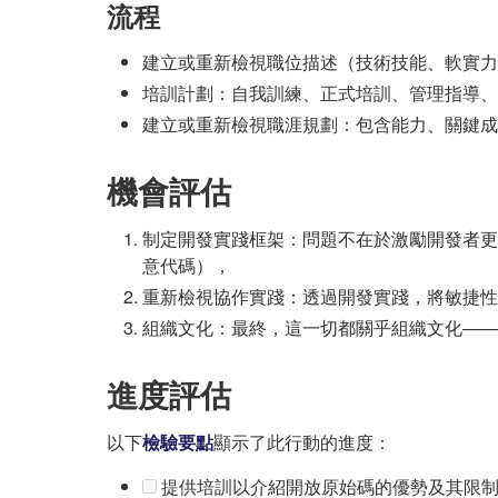
流程
建立或重新檢視職位描述（技術技能、軟實力
培訓計劃：自我訓練、正式培訓、管理指導、
建立或重新檢視職涯規劃：包含能力、關鍵成
機會評估
制定開發實踐框架：問題不在於激勵開發者更
意代碼），
重新檢視協作實踐：透過開發實踐，將敏捷性
組織文化：最終，這一切都關乎組織文化——
進度評估
以下
檢驗要點
顯示了此行動的進度：
提供培訓以介紹開放原始碼的優勢及其限制