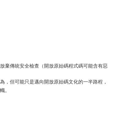
放棄傳統安全檢查（開放原始碼程式碼可能含有惡
為，但可能只是邁向開放原始碼文化的一半路程，
幟。