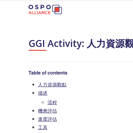
GGI Activity: 人力資源
Table of contents
人力資源觀點
描述
流程
機會評估
進度評估
工具