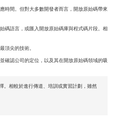
應時間。但對大多數開發者而言，開放原始碼帶來
始碼語言，或匯入開放原始碼庫與程式碼片段。相
最頂尖的技術。
並確認公司的定位，以及其在開放原始碼領域的吸
擇。相較於進行傳道、培訓或實習計劃，雖然