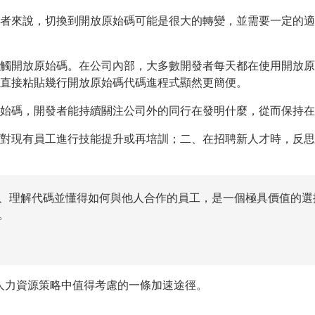
者來說，切換到開放原始碼可能是很大的轉變，並需要一定的適
觸開放原始碼。在公司內部，大多數開發者每天都在使用開放原
直接粘貼幾行開放原始碼代碼進程式顯然更簡便。
始碼，開發者能持續關注公司外的同行在發明什麼，從而保持在
對現有員工進行技能提升或再培訓；二、在招聘新人才時，反思
、理解代碼並懂得如何與他人合作的員工，是一個極具價值的選
。
是人力資源策略中值得考慮的一條加速途徑。