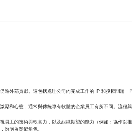
促進外部貢獻。這包括處理公司內完成工作的 IP 和授權問題
激勵和心態，通常與傳統專有軟體的企業員工有所不同。流程與
視員工的技術與軟實力，以及組織期望的能力（例如：協作以推
，扮演著關鍵角色。