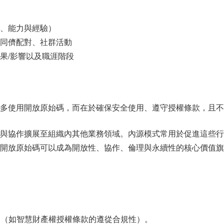
、能力與經驗）
同儕配對、社群活動
果/影響以及職涯階段
多使用開放原始碼，而在於確保安全使用、遵守授權條款，且不
與協作擴展至組織內其他業務領域。內源模式常用於促進這些行
開放原始碼可以成為開放性、協作、倫理與永續性的核心價值旗
（如智慧財產權授權條款的遵從合規性）。