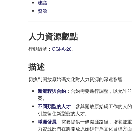
建議
資源
人力資源觀點
行動編號：
GGI-A-28
。
描述
切換到開放原始碼文化對人力資源的深遠影響：
新流程與合約
：合約需要進行調整，以允許並
案。
不同類型的人才
：參與開放原始碼工作的人的
引並留住新型態的人才。
職涯發展
：需要提供一條職涯路徑，培養並重
力資源部門在將開放原始碼作為文化目標方面