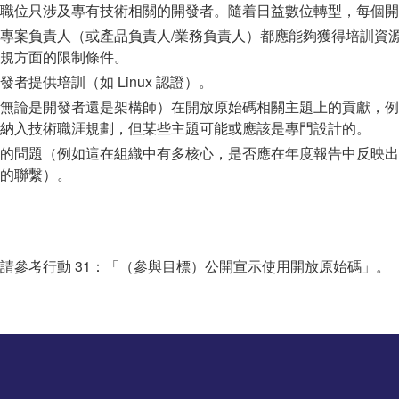
職位只涉及專有技術相關的開發者。隨着日益數位轉型，每個開
專案負責人（或產品負責人/業務負責人）都應能夠獲得培訓資
規方面的限制條件。
提供培訓（如 Linux 認證）。
無論是開發者還是架構師）在開放原始碼相關主題上的貢獻，例
納入技術職涯規劃，但某些主題可能或應該是專門設計的。
的問題（例如這在組織中有多核心，是否應在年度報告中反映出
的聯繫）。
請參考行動 31：「（參與目標）公開宣示使用開放原始碼」。