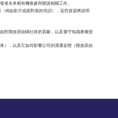
發者未來都有機會參與開源相關工作。
源（例如影片或面對面的培訓），這些資源將說明
如對開放原始碼社群的貢獻，以及遵守知識產權授
來），以及它如何影響公司的溝通姿態（開放原始