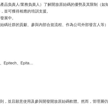
產品負責人/業務負責人）了解開放原始碼的優勢及其限制（如
，並可獲得相應的培訓支援。
涯發展中。
始碼社群的貢獻、參與內部合規流程、作為公司外部發言人等
、Epitech、Epita…
則，並且願意使用及參與開發開放原始碼軟體。然而，管理層仍