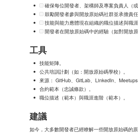
確保每位開發者、架構師及專案負責人（或
鼓勵開發者參與開放原始碼社群並承擔責任
技能與能力應體現在組織的職位描述與職
開發者在開放原始碼中的經驗（如對開放原
工具
技能矩陣。
公共培訓計劃（如：開放原始碼學校）。
來源： GitHub、GitLab、LinkedIn、Meetups
合約範本（忠誠條款）。
職位描述（範本）與職涯進階（範本）。
建議
如今，大多數開發者已經瞭解一些開放原始碼的原