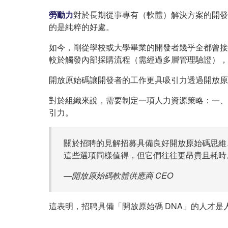
勞動力
對於長期從事專有（軟體）解決方案的開發
的是純粹的好處。
如今，剛從學校或大學畢業的開發者幾乎全都曾接
較於觸發內部採購流程（需經過多層管理驗證），
開放原始碼讓開發者的工作更具吸引力透過開放原
對於組織來說，需要制定一項人力資源策略：一、
引力。
關於招聘的見解招募具備良好開放原始碼思維
這些選項同樣值得，但它們往往更昂貴且耗時
—
開放原始碼軟體供應商 CEO
這表明，招聘具備「開放原始碼 DNA」的人才