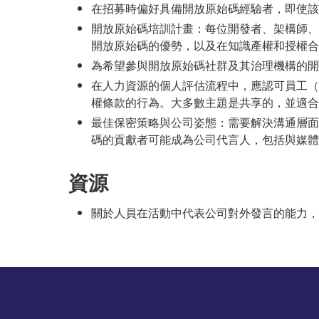
在招募時偏好具備開放原始碼經驗者，即使該
開放原始碼培訓計畫：每位開發者、架構師、
開放原始碼的優勢，以及在知識產權和授權合
為希望參與開放原始碼社群及其治理機構的開發者
在人力資源的個人評估流程中，應認可員工（
權條款的行為。大多數主題是共享的，並適合
最佳保密策略與公司姿態：需要解決溝通層面
碼的貢獻者可能成為公司代言人，包括與媒體
資源
關於人員在活動中代表公司對外發言的能力，