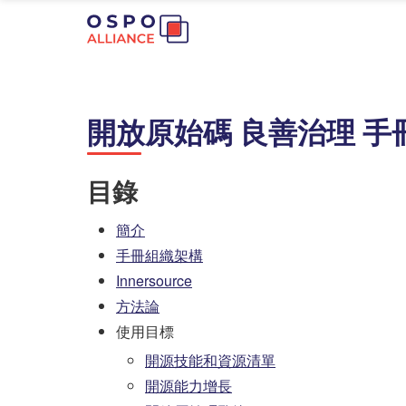
開放原始碼 良善治理 手
目錄
簡介
手冊組織架構
Innersource
方法論
使用目標
開源技能和資源清單
開源能力增長