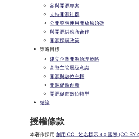
參與開源專案
支持開源社群
公開聲明使用開放原始碼
與開源供應商合作
開源採購政策
策略目標
建立企業開源治理策略
高階主管層級意識
開源與數位主權
開源促進創新
開源促進數位轉型
結論
授權條款
本著作採用
創用 CC - 姓名標示 4.0 國際 (CC-BY 4