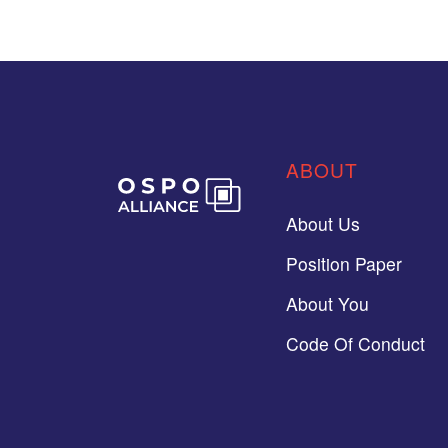
ABOUT
About Us
Position Paper
About You
Code Of Conduct