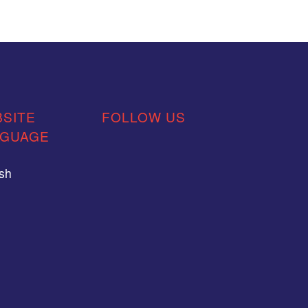
SITE
FOLLOW US
NGUAGE
ish