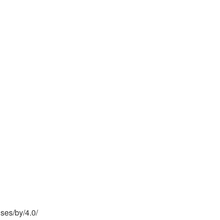
s/by/4.0/