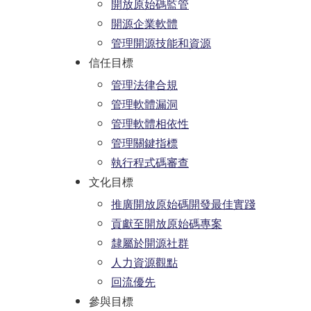
開放原始碼監管
開源企業軟體
管理開源技能和資源
信任目標
管理法律合規
管理軟體漏洞
管理軟體相依性
管理關鍵指標
執行程式碼審查
文化目標
推廣開放原始碼開發最佳實踐
貢獻至開放原始碼專案
隸屬於開源社群
人力資源觀點
回流優先
參與目標