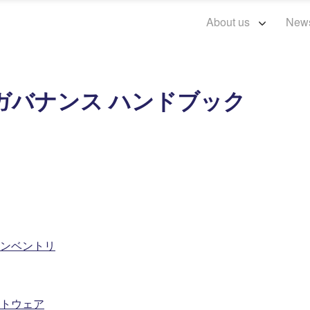
About us
New
ガバナンス ハンドブック
ンベントリ
トウェア