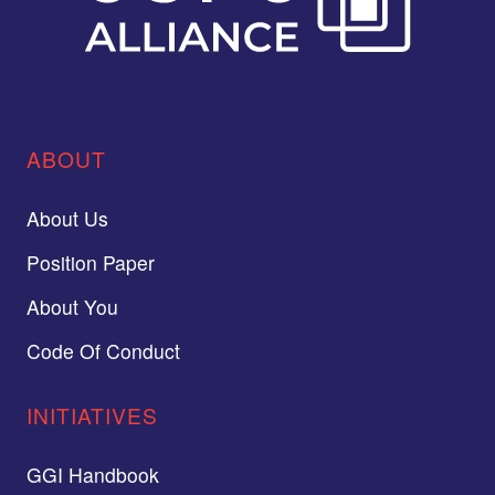
ABOUT
About Us
Position Paper
About You
Code Of Conduct
INITIATIVES
GGI Handbook