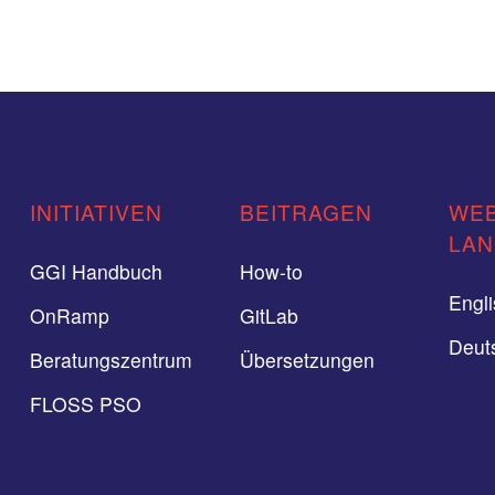
INITIATIVEN
BEITRAGEN
WEB
LA
GGI Handbuch
How-to
Engl
OnRamp
GitLab
Deut
Beratungszentrum
Übersetzungen
FLOSS PSO