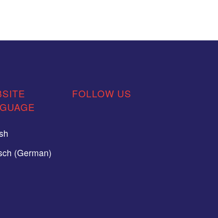
SITE
FOLLOW US
NGUAGE
ish
sch (German)