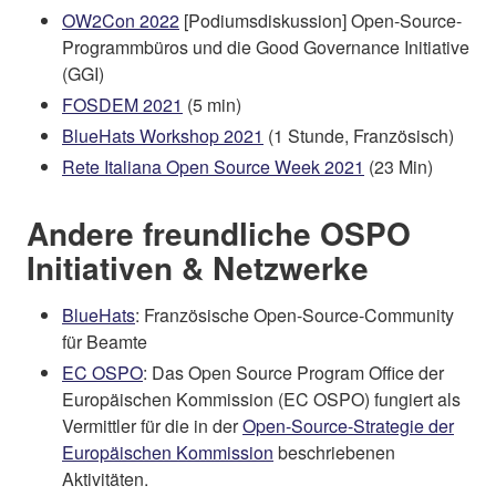
OW2Con 2022
[Podiumsdiskussion] Open-Source-
Programmbüros und die Good Governance Initiative
(GGI)
FOSDEM 2021
(5 min)
BlueHats Workshop 2021
(1 Stunde, Französisch)
Rete Italiana Open Source Week 2021
(23 Min)
Andere freundliche OSPO
Initiativen & Netzwerke
BlueHats
: Französische Open-Source-Community
für Beamte
EC OSPO
: Das Open Source Program Office der
Europäischen Kommission (EC OSPO) fungiert als
Vermittler für die in der
Open-Source-Strategie der
Europäischen Kommission
beschriebenen
Aktivitäten.