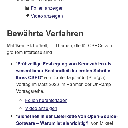
📊
Folien anzeigen
"
🎥
Video anzeigen
Bewährte Verfahren
Metriken, Sicherheit, … Themen, die für OSPOs von
großem Interesse sind
“
Frühzeitige Festlegung von Kennzahlen als
wesentlicher Bestandteil der ersten Schritte
Ihres OSPO
” von Daniel Izquierdo (Bitergia).
Vortrag im März 2022 im Rahmen der OnRamp-
Vortragsreihe.
Folien herunterladen
Video anzeigen
“
Sicherheit in der Lieferkette von Open-Source-
Software – Warum ist sie wichtig?
” von Mikael