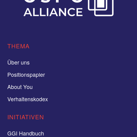
THEMA
Über uns
Positionspapier
About You
Verhaltenskodex
INITIATIVEN
GGI Handbuch