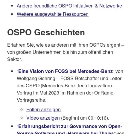
Andere freundliche OSPO Initiativen & Netzwerke
Weitere ausgewählte Ressourcen
OSPO Geschichten
Erfahren Sie, wie es anderen mit ihren OSPOs ergeht –
von großen Unternehmen bis hin zum öffentlichen
Sektor.
“
Eine Vision von FOSS bei Mercedes-Benz
” von
Wolfgang Gehring – FOSS-Botschafter und Leiter
des OSPO (Mercedes-Benz Tech Innovation).
Vortrag im Mai 2023 im Rahmen der OnRamp-
Vortragsreihe.
Folien anzeigen
Video anzeigen
(Beginnt um 00:10:16).
“
Erfahrungsbericht zur Governance von Open-
Source-Software und -Hardware bei Thales
” von