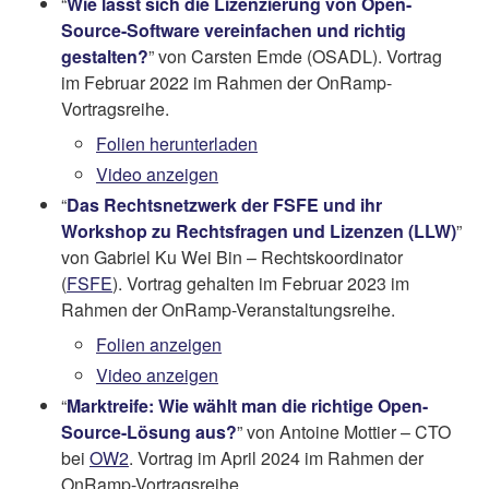
“
Wie lässt sich die Lizenzierung von Open-
Source-Software vereinfachen und richtig
gestalten?
” von Carsten Emde (OSADL). Vortrag
im Februar 2022 im Rahmen der OnRamp-
Vortragsreihe.
Folien herunterladen
Video anzeigen
“
Das Rechtsnetzwerk der FSFE und ihr
Workshop zu Rechtsfragen und Lizenzen (LLW)
”
von Gabriel Ku Wei Bin – Rechtskoordinator
(
FSFE
). Vortrag gehalten im Februar 2023 im
Rahmen der OnRamp-Veranstaltungsreihe.
Folien anzeigen
Video anzeigen
“
Marktreife: Wie wählt man die richtige Open-
Source-Lösung aus?
” von Antoine Mottier – CTO
bei
OW2
. Vortrag im April 2024 im Rahmen der
OnRamp-Vortragsreihe.