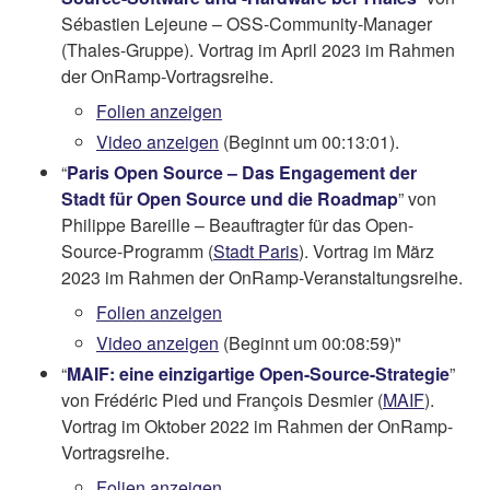
Sébastien Lejeune – OSS-Community-Manager
(Thales-Gruppe). Vortrag im April 2023 im Rahmen
der OnRamp-Vortragsreihe.
Folien anzeigen
Video anzeigen
(Beginnt um 00:13:01).
“
Paris Open Source – Das Engagement der
Stadt für Open Source und die Roadmap
” von
Philippe Bareille – Beauftragter für das Open-
Source-Programm (
Stadt Paris
). Vortrag im März
2023 im Rahmen der OnRamp-Veranstaltungsreihe.
Folien anzeigen
Video anzeigen
(Beginnt um 00:08:59)"
“
MAIF: eine einzigartige Open-Source-Strategie
”
von Frédéric Pied und François Desmier (
MAIF
).
Vortrag im Oktober 2022 im Rahmen der OnRamp-
Vortragsreihe.
Folien anzeigen