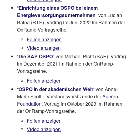
“
Einrichtung eines OSPO bei einem
Energieversorgungsunternehmen
” von Lucian
Balea (RTE). Vortrag im Juni 2022 im Rahmen der
OnRamp-Vortragsreihe.
Folien anzeigen
Video anzeigen
“
Die SAP OSPO
” von Michael Picht (SAP). Vortrag
im Dezember 2021 im Rahmen der OnRamp-
Vortragsreihe.
Folien anzeigen
“
OSPO in der akademischen Welt
” von Anne-
Marie Scott – Vorstandsvorsitzende der
Apereo
Foundation
. Vortrag im Oktober 2023 im Rahmen
der OnRamp-Vortragsreihe.
Folien anzeigen
Video anzeigen