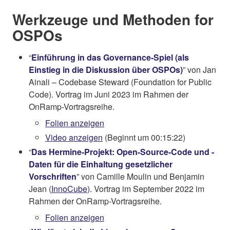
Werkzeuge und Methoden for
OSPOs
“
Einführung in das Governance-Spiel (als
Einstieg in die Diskussion über OSPOs)
” von Jan
Ainali – Codebase Steward (Foundation for Public
Code). Vortrag im Juni 2023 im Rahmen der
OnRamp-Vortragsreihe.
Folien anzeigen
Video anzeigen
(Beginnt um 00:15:22)
“
Das Hermine-Projekt: Open-Source-Code und -
Daten für die Einhaltung gesetzlicher
Vorschriften
” von Camille Moulin und Benjamin
Jean (
InnoCube
). Vortrag im September 2022 im
Rahmen der OnRamp-Vortragsreihe.
Folien anzeigen