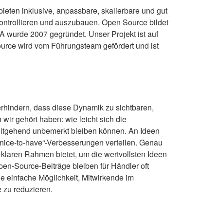
eten inklusive, anpassbare, skalierbare und gut
kontrollieren und auszubauen. Open Source bildet
 wurde 2007 gegründet. Unser Projekt ist auf
ource wird vom Führungsteam gefördert und ist
hindern, dass diese Dynamik zu sichtbaren,
wir gehört haben: wie leicht sich die
eitgehend unbemerkt bleiben können. An Ideen
„nice-to-have“-Verbesserungen verteilen. Genau
klaren Rahmen bietet, um die wertvollsten Ideen
pen-Source-Beiträge bleiben für Händler oft
e einfache Möglichkeit, Mitwirkende im
 zu reduzieren.