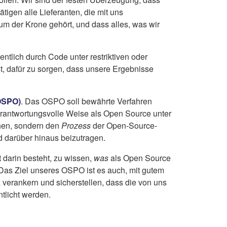
tigen alle Lieferanten, die mit uns
m der Krone gehört, und dass alles, was wir
ntlich durch Code unter restriktiven oder
t, dafür zu sorgen, dass unsere Ergebnisse
OSPO)
. Das OSPO soll bewährte Verfahren
verantwortungsvolle Weise als Open Source unter
ichen, sondern den
Prozess
der Open-Source-
d darüber hinaus beizutragen.
t darin besteht, zu wissen,
was
als Open Source
s Ziel unseres OSPO ist es auch, mit gutem
 verankern und sicherstellen, dass die von uns
tlicht werden.