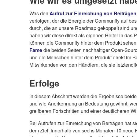
Wie wir es umgesetzt hab
Was den
Aufruf zur Einreichung von Beiträgen
verfolgen, der die Energie der Community auf bes
durch, die an unsere Roadmap gekoppelt sind und 
haben wir diese direkt als eigenen Reiter in das 
können die Community hinter dem Produkt sehen
Fame
die beiden Seiten nachhaltiger Open-Sour
und die Menschen hinter dem Produkt direkt im Ba
Mitwirkenden von den Händlern, die sie letztendli
Erfolge
In diesem Abschnitt werden die Ergebnisse beider I
und wie Anerkennung an Bedeutung gewinnt, wenn
greifbaren Fortschritten und einer deutlicheren W
Bei Aufrufen zur Einreichung von Beiträgen hat s
dem Ziel, innerhalb von sechs Monaten 10 neue Ho