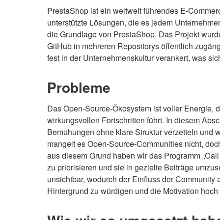
PrestaShop ist ein weltweit führendes E-Commerc
unterstützte Lösungen, die es jedem Unternehmer
die Grundlage von PrestaShop. Das Projekt wurd
GitHub in mehreren Repositorys öffentlich zugän
fest in der Unternehmenskultur verankert, was sic
Probleme
Das Open-Source-Ökosystem ist voller Energie, 
wirkungsvollen Fortschritten führt. In diesem Abs
Bemühungen ohne klare Struktur verzetteln und w
mangelt es Open-Source-Communities nicht, doch 
aus diesem Grund haben wir das Programm „Call f
zu priorisieren und sie in gezielte Beiträge umzu
unsichtbar, wodurch der Einfluss der Community a
Hintergrund zu würdigen und die Motivation hoch 