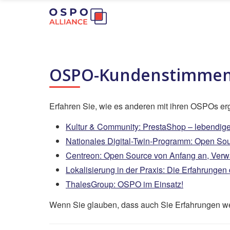
OSPO-Kundenstimmen …
Erfahren Sie, wie es anderen mit ihren OSPOs er
Kultur & Community: PrestaShop – lebendige
Nationales Digital-Twin-Programm: Open Sourc
Centreon: Open Source von Anfang an, Verwa
Lokalisierung in der Praxis: Die Erfahrung
ThalesGroup: OSPO im Einsatz!
Wenn Sie glauben, dass auch Sie Erfahrungen we