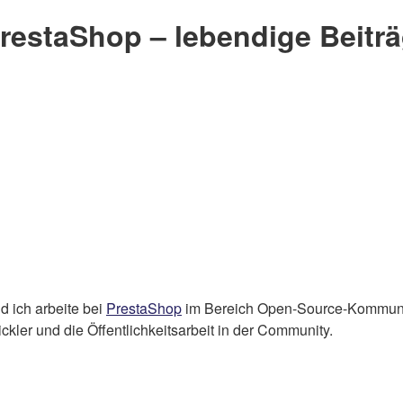
restaShop – lebendige Beiträ
d ich arbeite bei
PrestaShop
im Bereich Open-Source-Kommuni
wickler und die Öffentlichkeitsarbeit in der Community.