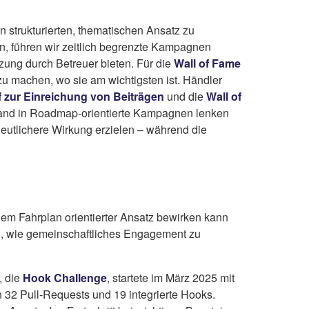
en strukturierten, thematischen Ansatz zu
en, führen wir zeitlich begrenzte Kampagnen
zung durch Betreuer bieten. Für die
Wall of Fame
 zu machen, wo sie am wichtigsten ist. Händler
f zur Einreichung von Beiträgen
und die
Wall of
wand in Roadmap-orientierte Kampagnen lenken
deutlichere Wirkung erzielen – während die
einem Fahrplan orientierter Ansatz bewirken kann
n, wie gemeinschaftliches Engagement zu
, die
Hook Challenge
, startete im März 2025 mit
 32 Pull-Requests und 19 integrierte Hooks.