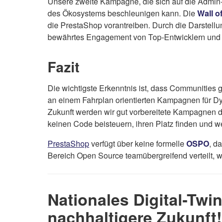
Unsere zweite Kampagne, die sich auf die Admin-AP
des Ökosystems beschleunigen kann. Die
Wall o
die PrestaShop vorantreiben. Durch die Darstell
bewährtes Engagement von Top-Entwicklern und 
Fazit
Die wichtigste Erkenntnis ist, dass Communities
an einem Fahrplan orientierten Kampagnen für D
Zukunft werden wir gut vorbereitete Kampagnen d
keinen Code beisteuern, ihren Platz finden und w
PrestaShop
verfügt über keine formelle
OSPO
, d
Bereich Open Source teamübergreifend verteilt, 
Nationales Digital-Twi
nachhaltigere Zukunft!