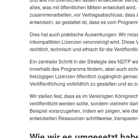
alles, was mit öffentlichen Mitteln entwickelt wir
zusammenarbeiten, vor Vertragsabschluss, dass s
entwickeln, so gestaltet ist, dass es vom Program
Dies hat auch praktische Auswirkungen: Wir müssen
inkompatiblen Lizenzen verunreinigt wird. Diese 
rechtlich, technisch und ethisch für die Veröffentli
Ein zentraler Schritt in der Strategie des NDTP w
innerhalb des Programms fördern, aber auch siche
freizügigen Lizenzen öffentlich zugänglich gemach
Veröffentlichung vorbildlich zu gestalten und so
Wir stellen fest, dass es im Vereinigten Königrei
veröffentlicht werden sollte, sondern vielmehr dar
Beispiel voranzugehen, indem wir zeigen, wie die
entwickelten Ressourcen schrittweise, transparen
Wie wir es umgesetzt hab