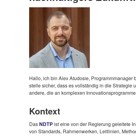
Hallo, ich bin Alex Atudosie, Programmmanager 
stelle sicher, dass es vollständig in die Strateg
andere, die an komplexen Innovationsprogrammen 
Kontext
Das
NDTP
ist eine von der Regierung geleitete I
von Standards, Rahmenwerken, Leitlinien, Method