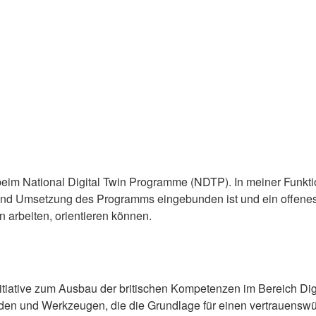
beim National Digital Twin Programme (NDTP). In meiner Funk
ie und Umsetzung des Programms eingebunden ist und ein offenes
arbeiten, orientieren können.
nitiative zum Ausbau der britischen Kompetenzen im Bereich Digi
en und Werkzeugen, die die Grundlage für einen vertrauenswür