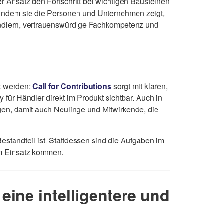
r Ansatz den Fortschritt bei wichtigen Bausteinen
, indem sie die Personen und Unternehmen zeigt,
Händlern, vertrauenswürdige Fachkompetenz und
t werden:
Call for Contributions
sorgt mit klaren,
für Händler direkt im Produkt sichtbar. Auch in
en, damit auch Neulinge und Mitwirkende, die
standteil ist. Stattdessen sind die Aufgaben im
um Einsatz kommen.
eine intelligentere und