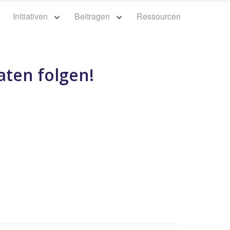
n
Initiativen
Beitragen
Ressourcen
ten folgen!