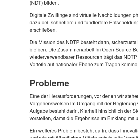
(NDT) bilden.
Digitale Zwillinge sind virtuelle Nachbildungen 
dazu bei, schnellere und fundiertere Entscheidu
erschließen.
Die Mission des NDTP besteht darin, sicherzustell
bleiben. Die Zusammenarbeit im Open-Source-Bere
wiederverwendbarer Ressourcen trägt das NDTP dazu
Vorteile auf nationaler Ebene zum Tragen kommen.
Probleme
Eine der Herausforderungen, vor denen wir stehen
Vorgehensweisen im Umgang mit der Regierung ver
Aufgabe besteht darin, Klarheit hinsichtlich der 
vorstellen, damit die Ergebnisse im Einklang mit
Ein weiteres Problem besteht darin, dass Innovat
und wie mit öffentlichen Mitteln entwickelte Ve