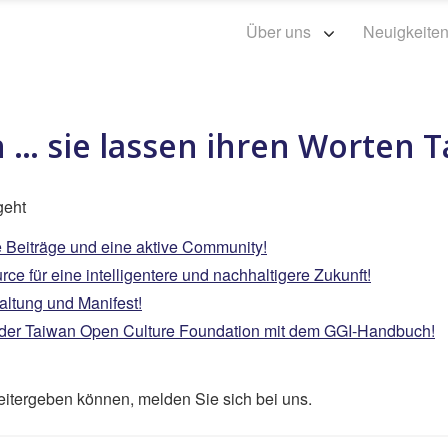
Über uns
Neuigkeite
 sie lassen ihren Worten Ta
geht
 Beiträge und eine aktive Community!
e für eine intelligentere und nachhaltigere Zukunft!
ltung und Manifest!
en der Taiwan Open Culture Foundation mit dem GGI-Handbuch!
itergeben können, melden Sie sich bei uns.