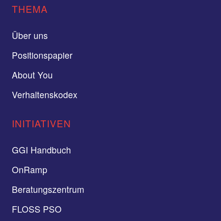
THEMA
Über uns
Positionspapier
About You
Verhaltenskodex
INITIATIVEN
GGI Handbuch
OnRamp
Beratungszentrum
FLOSS PSO