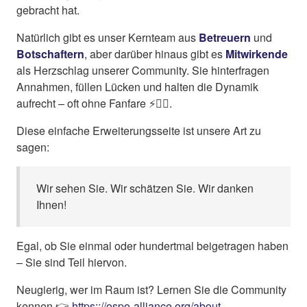
gebracht hat.
Natürlich gibt es unser Kernteam aus
Betreuern
und
Botschaftern
, aber darüber hinaus gibt es
Mitwirkende
als Herzschlag unserer Community. Sie hinterfragen
Annahmen, füllen Lücken und halten die Dynamik
aufrecht – oft ohne Fanfare ⚡✍🏼.
Diese einfache Erweiterungsseite ist unsere Art zu
sagen:
Wir sehen Sie. Wir schätzen Sie. Wir danken
Ihnen!
Egal, ob Sie einmal oder hundertmal beigetragen haben
– Sie sind Teil hiervon.
Neugierig, wer im Raum ist? Lernen Sie die Community
kennen 👉
https:://ospo-alliance.org/about