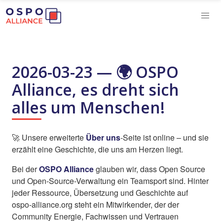
2026-03-23 — 🌍 OSPO
Alliance, es dreht sich
alles um Menschen!
🚀 Unsere erweiterte
Über uns
-Seite ist online – und sie
erzählt eine Geschichte, die uns am Herzen liegt.
Bei der
OSPO Alliance
glauben wir, dass Open Source
und Open-Source-Verwaltung ein Teamsport sind. Hinter
jeder Ressource, Übersetzung und Geschichte auf
ospo-alliance.org steht ein Mitwirkender, der der
Community Energie, Fachwissen und Vertrauen