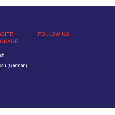
SITE
FOLLOW US
NGUAGE
ish
sch (German)