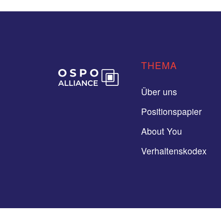
THEMA
Über uns
Positionspapier
About You
Verhaltenskodex