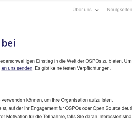
Über uns
Neuigkeite
 bei
niederschwelligen Einstieg in die Welt der OSPOs zu bieten. Um
d
an uns senden
. Es gibt keine festen Verpflichtungen.
te verwenden können, um Ihre Organisation aufzulisten.
eist, auf der Ihr Engagement für OSPOs oder Open Source deutl
 Motivation für die Teilnahme, falls Sie daran interessiert sind