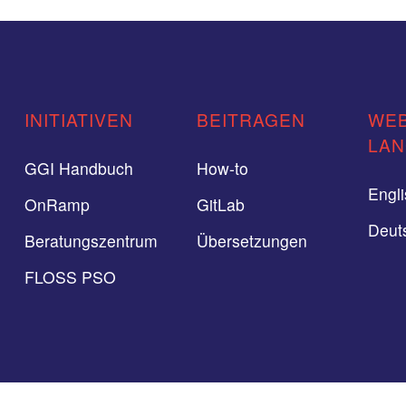
INITIATIVEN
BEITRAGEN
WEB
LA
GGI Handbuch
How-to
Engl
OnRamp
GitLab
Deut
Beratungszentrum
Übersetzungen
FLOSS PSO