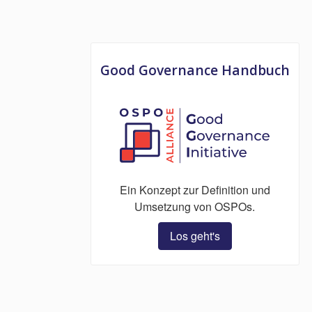
Good Governance Handbuch
Ein Konzept zur Definition und
Umsetzung von OSPOs.
Los geht's