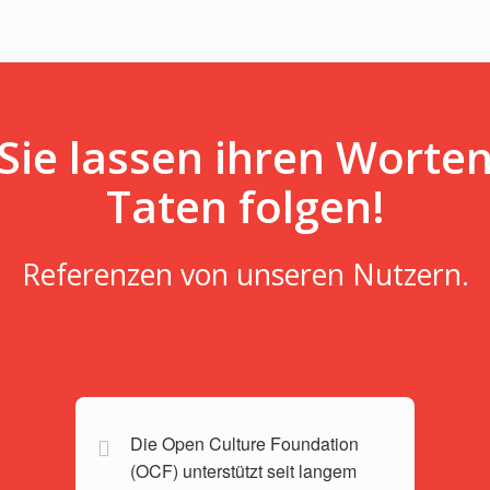
Sie lassen ihren Worte
Taten folgen!
Referenzen von unseren Nutzern.
Die Open Culture Foundation
(OCF) unterstützt seit langem