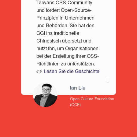
Taiwans OSS-Community
und fördert Open-Source-
Prinzipien in Unternehmen
und Behörden. Sie hat den
GGI ins traditionelle
Chinesisch übersetzt und
nutzt ihn, um Organisationen
bei der Erstellung ihrer OSS-
Richtlinien zu unterstützen.
👉
Lesen Sie die Geschichte!
Ian Liu
Open Culture Foundation
(OCF)