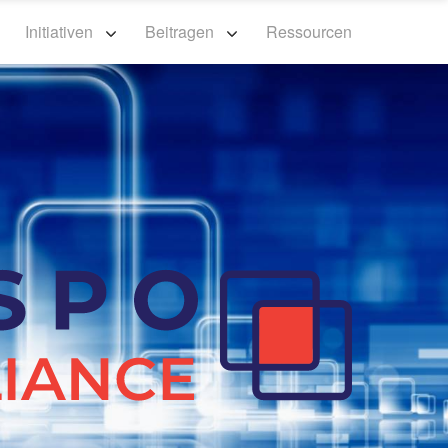
n
Initiativen
Beitragen
Ressourcen