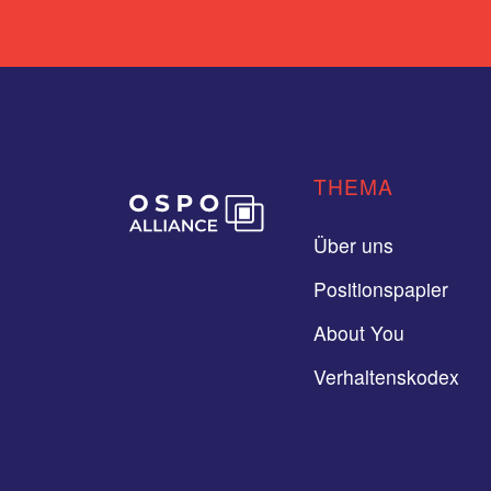
THEMA
Über uns
Positionspapier
About You
Verhaltenskodex