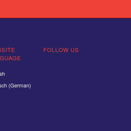
SITE
FOLLOW US
NGUAGE
ish
sch (German)