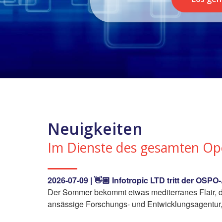
Neuigkeiten
Im Dienste des gesamten O
2026-07-09 | 👋🏼 Infotropic LTD tritt der OSPO-
Der Sommer bekommt etwas mediterranes Flair, denn
ansässige Forschungs- und Entwicklungsagentur, d