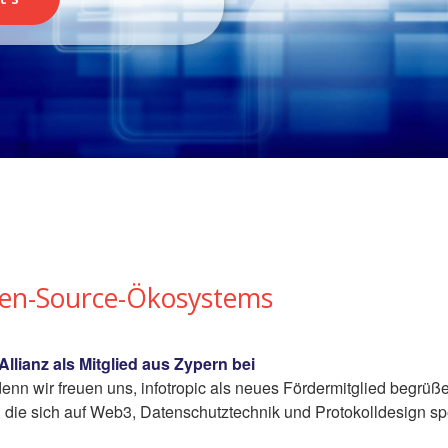
pen-Source-Ökosystems
Allianz als Mitglied aus Zypern bei
 wir freuen uns, infotropic als neues Fördermitglied begrüßen 
ie sich auf Web3, Datenschutztechnik und Protokolldesign spez