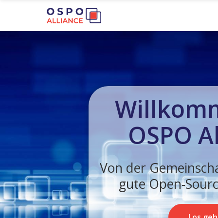
Willkom
OSPO Al
Von der Gemeinscha
gute Open-Sourc
Los geh