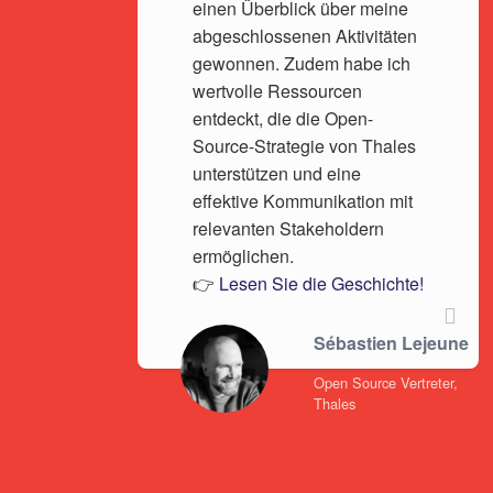
einen Überblick über meine
abgeschlossenen Aktivitäten
gewonnen. Zudem habe ich
wertvolle Ressourcen
entdeckt, die die Open-
Source-Strategie von Thales
unterstützen und eine
effektive Kommunikation mit
relevanten Stakeholdern
ermöglichen.
👉
Lesen Sie die Geschichte!
Sébastien Lejeune
Open Source Vertreter,
Thales